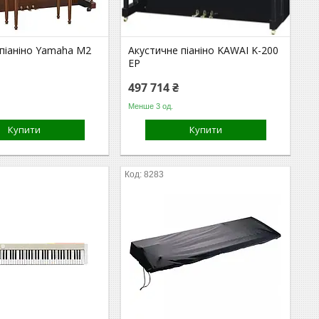
 піаніно Yamaha M2
Акустичне піаніно KAWAI K-200
EP
497 714 ₴
Менше 3 од.
Купити
Купити
8283