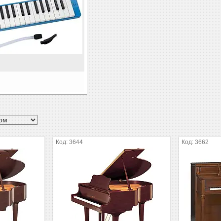
3644
3662