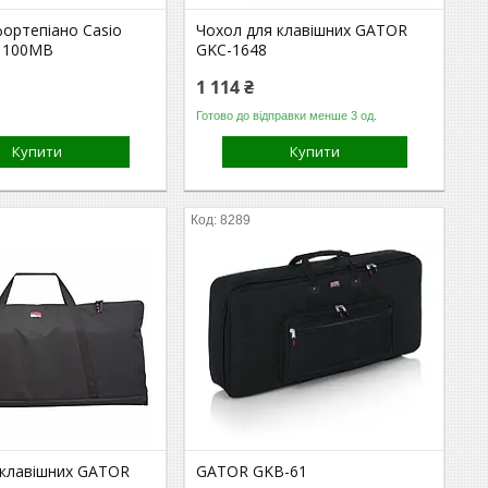
ортепіано Casio
Чохол для клавішних GATOR
S1100MB
GKC-1648
1 114 ₴
Готово до відправки менше 3 од.
Купити
Купити
8289
 клавішних GATOR
GATOR GKB-61