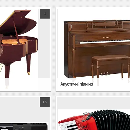
4
Акустичні піаніно
15