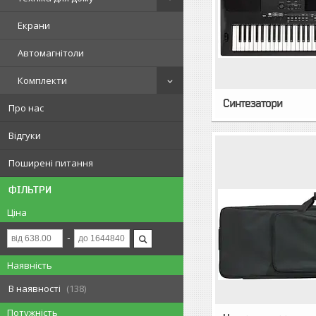
Екрани
Автомагнітоли
Комплекти
Синтезатори
Про нас
Відгуки
Поширені питання
ФІЛЬТРИ
Ціна
Наявність
В наявності
138
Потужність