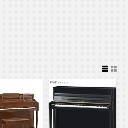
22776