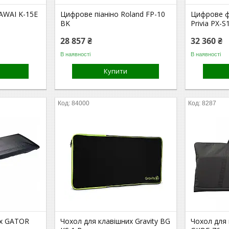
KAWAI K-15E
Цифрове піаніно Roland FP-10
Цифрове ф
BK
Privia PX-
28 857 ₴
32 360 ₴
В наявності
В наявності
Купити
84000
8287
их GATOR
Чохол для клавішних Gravity BG
Чохол для