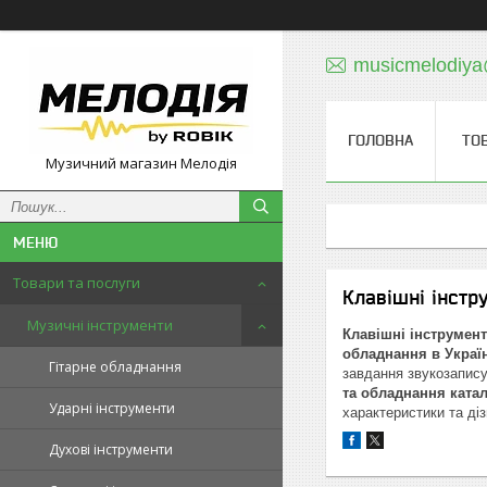
musicmelodiy
ГОЛОВНА
ТО
Музичний магазин Мелодія
Товари та послуги
Клавішні інстр
Музичні інструменти
Клавішні інструмент
обладнання в Україн
Гітарне обладнання
завдання звукозапису,
та обладнання катал
Ударні інструменти
характеристики та ді
Духові інструменти