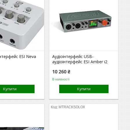
нтерфейс ESI Neva
Аудіоінтерфейс USB-
аудіоінтерфейс ESI Amber i2
10 260 ₴
В наявності
Купити
Купити
MTRACKSOLOII