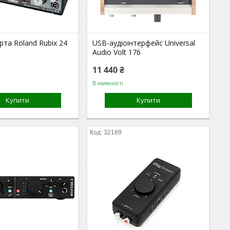
рта Roland Rubix 24
USB-аудіоінтерфейс Universal
Audio Volt 176
11 440 ₴
В наявності
Купити
Купити
32189