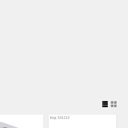
531212