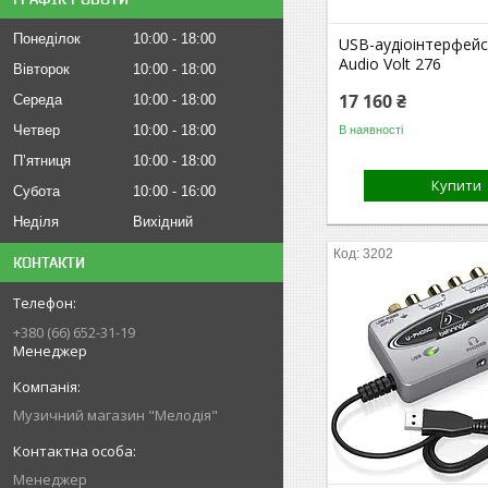
Понеділок
10:00
18:00
USB-аудіоінтерфейс 
Audio Volt 276
Вівторок
10:00
18:00
17 160 ₴
Середа
10:00
18:00
Четвер
10:00
18:00
В наявності
Пʼятниця
10:00
18:00
Купити
Субота
10:00
16:00
Неділя
Вихідний
3202
КОНТАКТИ
+380 (66) 652-31-19
Менеджер
Музичний магазин "Мелодія"
Менеджер