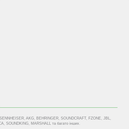
T, SENNHEISER, AKG, BEHRINGER, SOUNDCRAFT, FZONE, JBL,
, SOUNDKING, MARSHALL та багато інших.