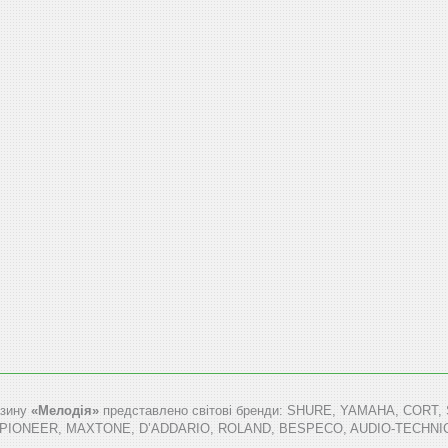
азину
«Мелодія»
представлено світові бренди: SHURE, YAMAHA, COR
 PIONEER, MAXTONE, D’ADDARIO, ROLAND, BESPECO, AUDIO-TECHNICA