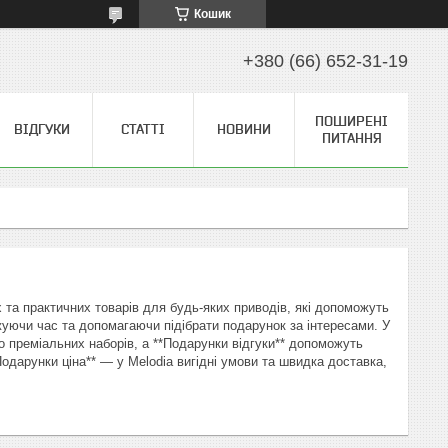
Кошик
+380 (66) 652-31-19
ПОШИРЕНІ
ВІДГУКИ
СТАТТІ
НОВИНИ
ПИТАННЯ
 та практичних товарів для будь-яких приводів, які допоможуть
уючи час та допомагаючи підібрати подарунок за інтересами. У
 до преміальних наборів, а **Подарунки відгуки** допоможуть
Подарунки ціна** — у Melodia вигідні умови та швидка доставка,