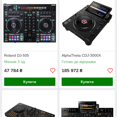
Roland DJ-505
AlphaTheta CDJ-3000X
Менше 3 од.
Готово до відправки
47 784
185 972
₴
₴
Купити
Купити