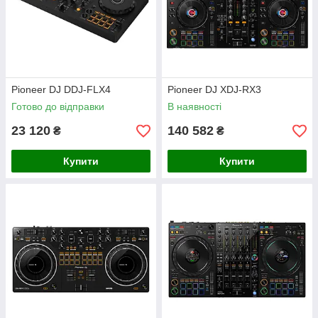
Pioneer DJ DDJ-FLX4
Pioneer DJ XDJ-RX3
Готово до відправки
В наявності
23 120
140 582
₴
₴
Купити
Купити