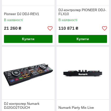
DJ-контролер PIONEER DDJ-
Pioneer DJ DDJ-REV1
FLX10
В наявності
В наявності
21 260
110 871
₴
₴
Купити
Купити
DJ контролер Numark
DJ2GO2TOUCH
Numark Party Mix Live