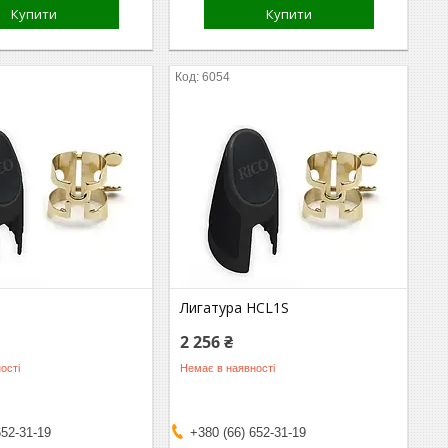
Купити
Купити
6054
Лигатура HCL1S
2 256 ₴
ості
Немає в наявності
652-31-19
+380 (66) 652-31-19