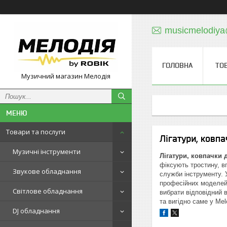
musicmelodiy
ГОЛОВНА
ТО
Музичний магазин Мелодія
Товари та послуги
Лігатури, ковп
Музичні інструменти
Лігатури, ковпачки 
фіксують тростину, в
Звукове обладнання
служби інструменту.
професійних моделей
Світлове обладнання
вибрати відповідний 
та вигідно саме у Mel
DJ обладнання