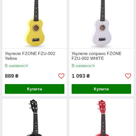
Укулеле FZONE FZU-002
Укулеле сопрано FZONE
Yellow
FZU-002 WHITE
В наявності
В наявності
889
1 093
₴
₴
Купити
Купити