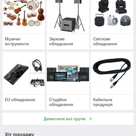
Музичні
Звукове
Світлове
інструменти
обладнання
обладнання
DJ обладнання
Студійне
Кабельна
обладнання
продукція
Дивитися всі групи
Хіт продажу