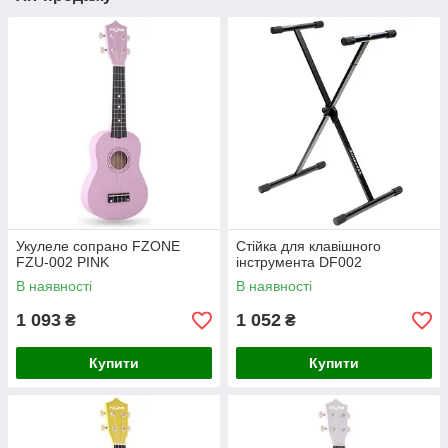
Укулеле сопрано FZONE
Стійка для клавішного
FZU-002 PINK
інструмента DF002
В наявності
В наявності
1 093
1 052
₴
₴
Купити
Купити