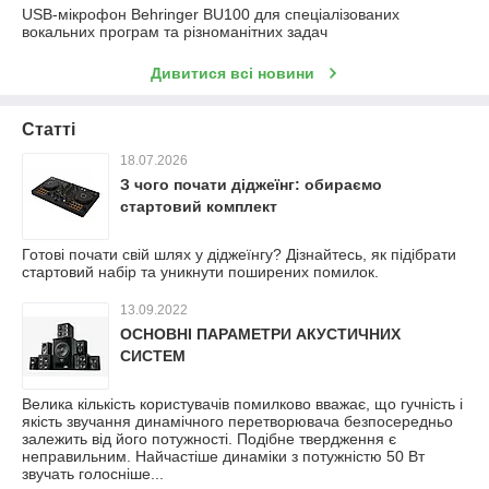
USB-мікрофон Behringer BU100 для спеціалізованих
вокальних програм та різноманітних задач
Дивитися всі новини
Статті
18.07.2026
З чого почати діджеїнг: обираємо
стартовий комплект
Готові почати свій шлях у діджеїнгу? Дізнайтесь, як підібрати
стартовий набір та уникнути поширених помилок.
13.09.2022
ОСНОВНІ ПАРАМЕТРИ АКУСТИЧНИХ
СИСТЕМ
Велика кількість користувачів помилково вважає, що гучність і
якість звучання динамічного перетворювача безпосередньо
залежить від його потужності. Подібне твердження є
неправильним. Найчастіше динаміки з потужністю 50 Вт
звучать голосніше...