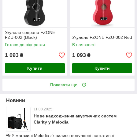
Укулеле сопрано FZONE
FZU-002 (Black)
Укулеле FZONE FZU-002 Red
Готово до відправки
В наявності
1 093
1 093
₴
₴
Купити
Купити
Показати ще
Новини
11.08.2025
Нове надходження акустичних систем
Clarity у Melodia
📢 У магазині Melodia з’явилися популярні портативні