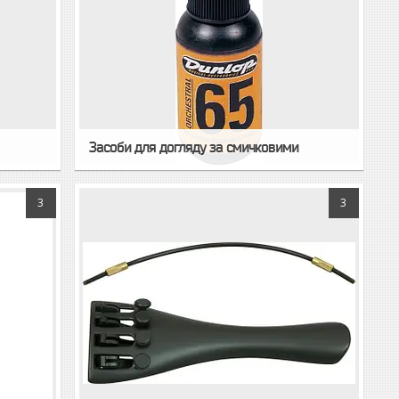
Засоби для догляду за смичковими
3
3