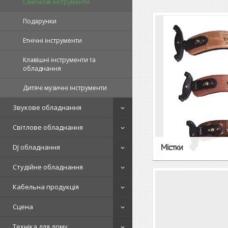
Смичкові інструменти
Подарунки
Етнічні інструменти
Клавішні інструменти та
обладнання
Дитячі музичні інструменти
Звукове обладнання
Світлове обладнання
DJ обладнання
Містки
Студійне обладнання
Кабельна продукція
Сцена
Техніка для дому