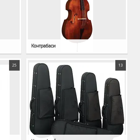
Контрабаси
25
13