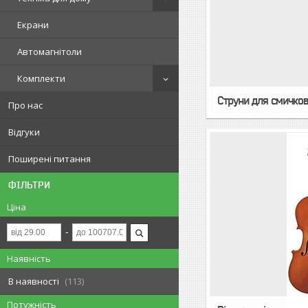
Екрани
Автомагнітоли
Комплекти
Струни для смичков
Про нас
Відгуки
Поширені питання
ФІЛЬТРИ
Ціна
Наявність
В наявності
113
Потужність