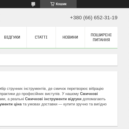
Кошик
+380 (66) 652-31-19
ПОШИРЕНІ
ВІДГУКИ
СТАТТІ
НОВИНИ
ПИТАННЯ
бір струнних інструментів, де смичок перетворює вібрацію
д практики до професійних виступів. У нашому
Смичкові
ами, а реальні
Смичкові інструменти відгуки
допомагають
ументи ціна
та умовах доставки — купити зручно та вигідно