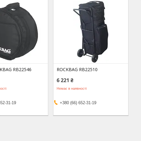
CKBAG RB22546
ROCKBAG RB22510
6 221 ₴
ості
Немає в наявності
652-31-19
+380 (66) 652-31-19