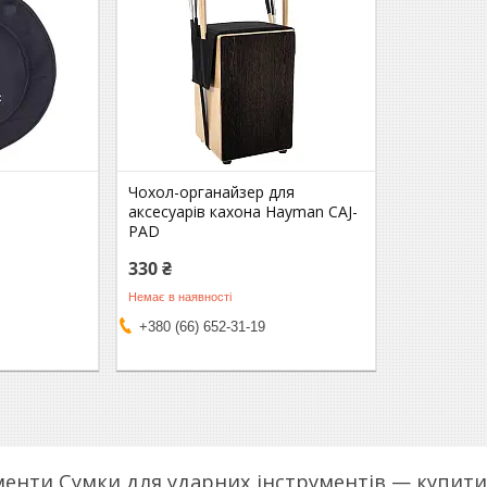
Чохол-органайзер для
аксесуарів кахона Hayman CAJ-
PAD
330 ₴
Немає в наявності
+380 (66) 652-31-19
менти Сумки для ударних інструментів — купити 