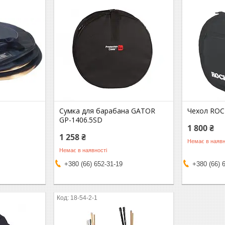
Сумка для барабана GATOR
Чехол RO
GP-1406.5SD
1 800 ₴
1 258 ₴
Немає в наявн
Немає в наявності
+380 (66) 652-31-19
+380 (66) 
18-54-2-1