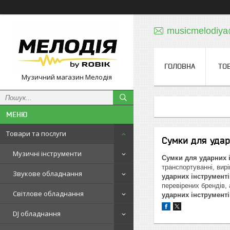
musicmelodiy
ГОЛОВНА
ТО
Музичний магазин Мелодія
Товари та послуги
Сумки для удар
Музичні інструменти
Сумки для ударних і
транспортуванні, вирі
Звукове обладнання
ударних інструменті
перевірених брендів,
Світлове обладнання
ударних інструменті
DJ обладнання