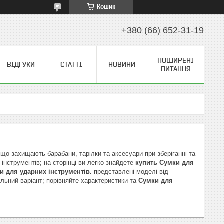
Кошик
+380 (66) 652-31-19
ПОШИРЕНІ
ВІДГУКИ
СТАТТІ
НОВИНИ
ПИТАННЯ
 що захищають барабани, тарілки та аксесуари при зберіганні та
 інструментів; на сторінці ви легко знайдете
купить Сумки для
и для ударних інструментів.
представлені моделі від
ьний варіант; порівняйте характеристики та
Сумки для