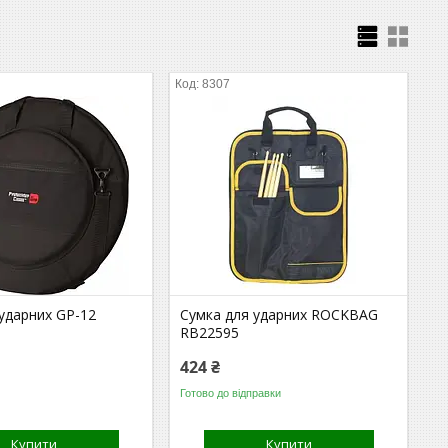
8307
ударних GP-12
Сумка для ударних ROCKBAG
RB22595
424 ₴
Готово до відправки
Купити
Купити