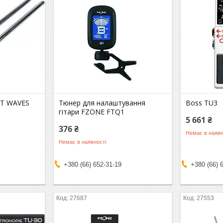
ET WAVES
Тюнер для налаштування
Boss TU3
гітари FZONE FTQ1
5 661 ₴
376 ₴
Немає в наявн
Немає в наявності
+380 (66) 652-31-19
+380 (66) 
27687
27553