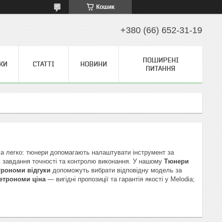
Кошик
+380 (66) 652-31-19
ПОШИРЕНІ
КИ
СТАТТІ
НОВИНИ
ПИТАННЯ
ia легко: тюнери допомагають налаштувати інструмент за
ь завдання точності та контролю виконання. У нашому
Тюнери
трономи відгуки
допоможуть вибрати відповідну модель за
етрономи ціна
— вигідні пропозиції та гарантія якості у Melodia;