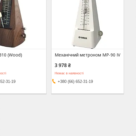
10 (Wood)
Механічний метроном MP-90 IV
3 978 ₴
ості
Немає в наявності
652-31-19
+380 (66) 652-31-19