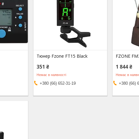
Тюнер Fzone FT15 Black
FZONE FM3
351 ₴
1 844 ₴
Немає в наявності
Немає в наявн
+380 (66) 652-31-19
+380 (66) 