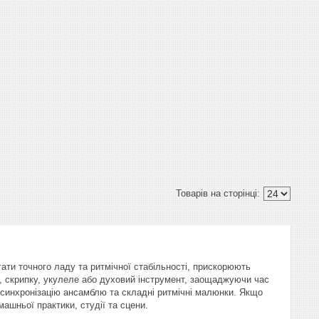
гати точного ладу та ритмічної стабільності, прискорюють
, скрипку, укулеле або духовий інструмент, заощаджуючи час
 синхронізацію ансамблю та складні ритмічні малюнки. Якщо
машньої практики, студії та сцени.