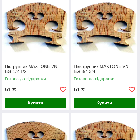
зручно та вигідно, оформлюйте замовлення прямо зараз.
Піструнник MAXTONE VN-
Підструнник MAXTONE VN-
BG-1/2 1/2
BG-3/4 3/4
Готово до відправки
Готово до відправки
61
61
₴
₴
Купити
Купити