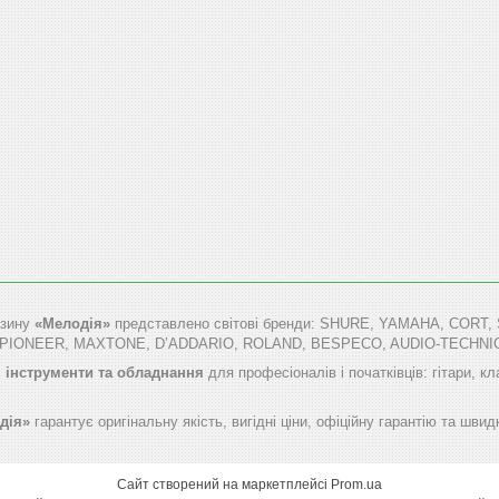
азину
«Мелодія»
представлено світові бренди: SHURE, YAMAHA, COR
 PIONEER, MAXTONE, D’ADDARIO, ROLAND, BESPECO, AUDIO-TECHNICA
 інструменти та обладнання
для професіоналів і початківців: гітари, кл
дія»
гарантує оригінальну якість, вигідні ціни, офіційну гарантію та швидк
Сайт створений на маркетплейсі
Prom.ua