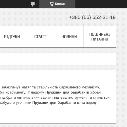
Кошик
+380 (66) 652-31-19
ПОШИРЕНІ
ВІДГУКИ
СТАТТІ
НОВИНИ
ПИТАННЯ
 забезпечує натяг та стабільність барабанного механізму,
жби інструменту. У нашому
Пружини для барабанів
зібрані
ідібрати оптимальний варіант під ваш інструмент та стиль гри.
 забудьте уточнити
Пружини для барабанів ціна
перед