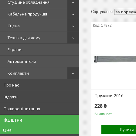
Студійне обладнання
Кабельна продукція
Сцена
17872
Техніка для дому
Екрани
Автомагнітоли
Комплекти
Про нас
Пружини 2016
Відгуки
228 ₴
Поширені питання
В наявності
ФІЛЬТРИ
Купити
Ціна