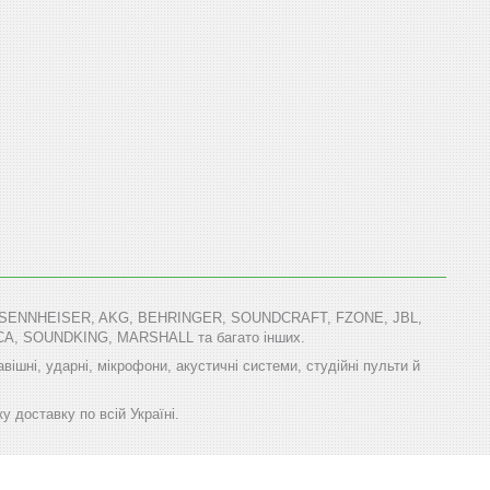
T, SENNHEISER, AKG, BEHRINGER, SOUNDCRAFT, FZONE, JBL,
, SOUNDKING, MARSHALL та багато інших.
авішні, ударні, мікрофони, акустичні системи, студійні пульти й
у доставку по всій Україні.