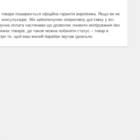
 товари поширюється офіційна гарантія виробника. Якщо ви не
у консультацію. Ми забезпечуємо оперативну доставку у всі
 зручна оплата частинами що дозволяє оновити екіпірування без
нках товарів, де також можна побачити статус – товар в
про те, щоб ваш малий барабан звучав ідеально.