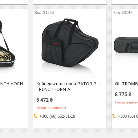
31295
33147
ENCH HORN
Кейс для валторни GATOR GL-
GL-TROMB
FRENCHHORN-A
8 775 ₴
5 472 ₴
Немає в наявн
Немає в наявності
+380 (66) 652-31-19
+380 (66) 