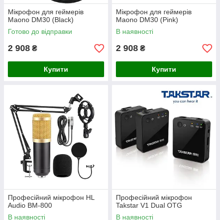
Мікрофон для геймерів
Мікрофон для геймерів
Maono DM30 (Black)
Maono DM30 (Pink)
Готово до відправки
В наявності
2 908
2 908
₴
₴
Купити
Купити
Професійний мікрофон HL
Професійний мікрофон
Audio BM-800
Takstar V1 Dual OTG
В наявності
В наявності