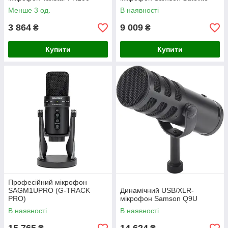
Менше 3 од.
В наявності
3 864
9 009
₴
₴
Купити
Купити
Професійний мікрофон
SAGM1UPRO (G-TRACK
Динамічний USB/XLR-
PRO)
мікрофон Samson Q9U
В наявності
В наявності