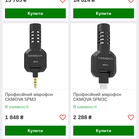
15 765
14 624
₴
₴
Купити
Купити
Професійний мікрофон
Професійний мікрофон
CKMOVA SPM3
CKMOVA SPM3C
В наявності
В наявності
1 848
2 288
₴
₴
Купити
Купити