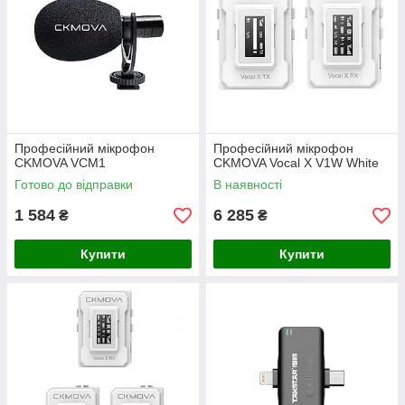
Професійний мікрофон
Професійний мікрофон
CKMOVA VCM1
CKMOVA Vocal X V1W White
Готово до відправки
В наявності
1 584
6 285
₴
₴
Купити
Купити