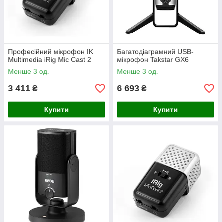
Професійний мікрофон IK
Багатодіаграмний USB-
Multimedia iRig Mic Cast 2
мікрофон Takstar GX6
Менше 3 од.
Менше 3 од.
3 411
6 693
₴
₴
Купити
Купити