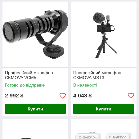
Професійний мікрофон
Професійний мікрофон
CKMOVA VCM5
CKMOVA MST3
Готово до відправки
В наявності
2 992
4 048
₴
₴
Купити
Купити