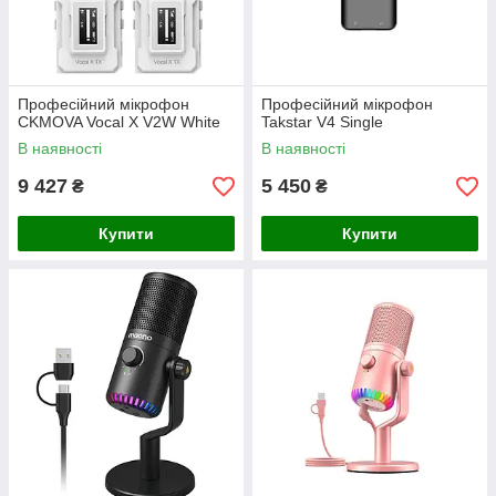
Професійний мікрофон
Професійний мікрофон
CKMOVA Vocal X V2W White
Takstar V4 Single
В наявності
В наявності
9 427
5 450
₴
₴
Купити
Купити