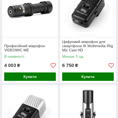
Цифровий мікрофон для
Професійний мікрофон
смартфона IK Multimedia iRig
VIDEOMIC ME
Mic Cast HD
В наявності
Менше 3 од.
4 003
6 750
₴
₴
Купити
Купити