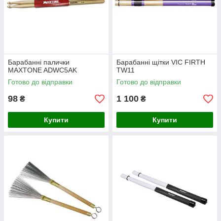
Барабанні палички
Барабанні щітки VIC FIRTH
MAXTONE ADWC5AK
TW11
Готово до відправки
Готово до відправки
98
1 100
₴
₴
Купити
Купити