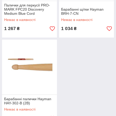
Палички для перкусії PRO-
MARK FPC20 Discovery
Барабанні щітки Hayman
Medium Blue Cord
BRH-7-CN
Немає в наявності
Немає в наявності
1 267
1 034
₴
₴
Барабанні палички Hayman
HAY-302-B (2B)
Немає в наявності