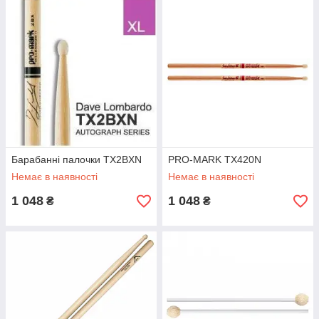
Барабанні палочки TX2BXN
PRO-MARK TX420N
Немає в наявності
Немає в наявності
1 048
1 048
₴
₴