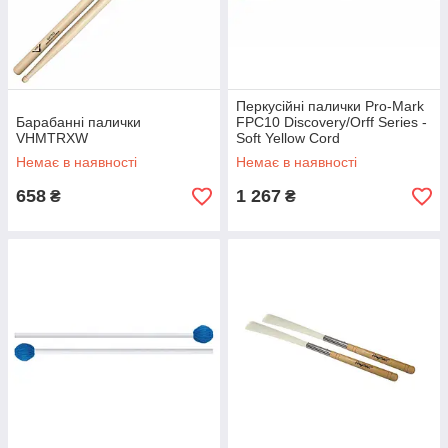
Перкусійні палички Pro-Mark
Барабанні палички
FPC10 Discovery/Orff Series -
VHMTRXW
Soft Yellow Cord
Немає в наявності
Немає в наявності
658
1 267
₴
₴