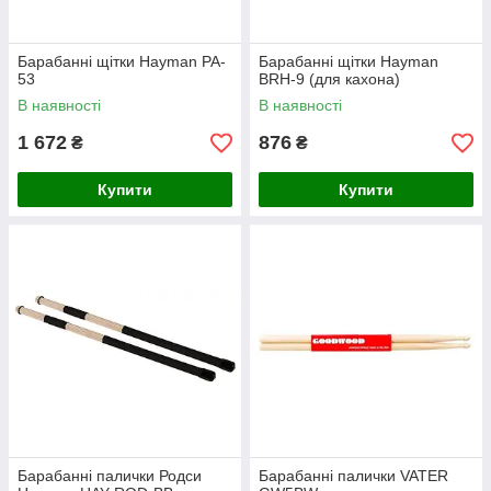
Барабанні щітки Hayman PA-
Барабанні щітки Hayman
53
BRH-9 (для кахона)
В наявності
В наявності
1 672
876
₴
₴
Купити
Купити
Барабанні палички Родси
Барабанні палички VATER