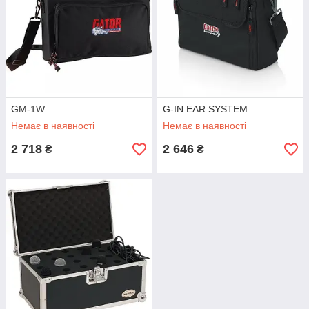
GM-1W
G-IN EAR SYSTEM
Немає в наявності
Немає в наявності
2 718
2 646
₴
₴