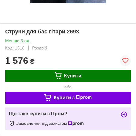
Струни для бас гітари 2693
Менше 3 од.
Код: 1518
Роздріб
1 576
₴
Купити
або
Купити з
Що таке купити з Пром?
Замовлення під захистом