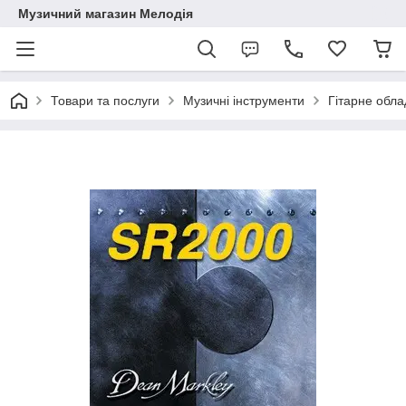
Музичний магазин Мелодія
Товари та послуги
Музичні інструменти
Гітарне обл