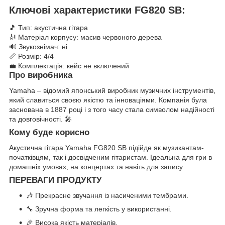
Ключові характеристики FG820 SB:
🎵 Тип: акустична гітара
🎻 Матеріал корпусу: масив червоного дерева
🔊 Звукознімач: ні
📏 Розмір: 4/4
💼 Комплектація: кейс не включений
Про виробника
Yamaha – відомий японський виробник музичних інструментів,
який славиться своєю якістю та інноваціями. Компанія була
заснована в 1887 році і з того часу стала символом надійності
та довговічності. 🎤
Кому буде корисно
Акустична гітара Yamaha FG820 SB підійде як музикантам-
початківцям, так і досвідченим гітаристам. Ідеальна для гри в
домашніх умовах, на концертах та навіть для запису.
ПЕРЕВАГИ ПРОДУКТУ
🎶 Прекрасне звучання із насиченими тембрами.
🔧 Зручна форма та легкість у використанні.
🎉 Висока якість матеріалів.