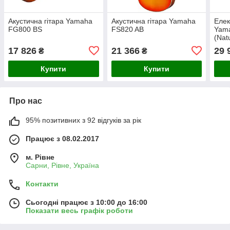
Акустична гітара Yamaha
Акустична гітара Yamaha
Елек
FG800 BS
FS820 AB
Yam
(Nat
17 826
21 366
29 
₴
₴
Купити
Купити
Про нас
95% позитивних з 92 відгуків за рік
Працює з 08.02.2017
м. Рівне
Сарни, Рівне, Україна
Контакти
Сьогодні працює з 10:00 до 16:00
Показати весь графік роботи