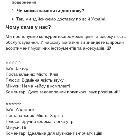
повернення.
Чи можна замовити доставку?
Так, ми здійснюємо доставку по всій Україні.
Чому саме у нас?
Ми пропонуємо конкурентоспроможні ціни та високу якість
обслуговування. У нашому магазині ви знайдете широкий
асортимент музичних інструментів та аксесуарів. 🎁
⭐⭐⭐⭐⭐
Ім'я: Віктор
Постачальник: Місто: Київ
Плюси: Відмінна якість звуку
Мінуси: Нема кейсу в комплекті
Коментар: Дуже задоволений покупкою, звук розкішний!
⭐⭐⭐⭐⭐
Ім'я: Анастасія
Постачальник: Місто: Харків
Плюси: Зручна форма, легка у грі
Мінуси: Ні
Коментар: Ідеальна для музикантів-початківців!