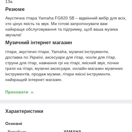
13а.
Резюме
Акустична гітара Yamaha FG820 SB – відмінний вибір для всіх,
хто цінує якість та звук. Ми готові запропонувати вам
найкраще обслуговування та підтримку, щоб ваша музика
звучала!
Музичний інтернет магазин
гітари, акустичні гітари, Yamaha, музичні інструменти,
доставка по Україні, аксесуари для гітар, чохли для гітар,
струни для гітар, навчання грі на гітарі, якісний звук, почни
грати на гітарі, музичні аксесуари, онлайн-магазин музичних
інструментів, продаж музики, гітари якісні інструменти,
найкращий інтернет магазин.
Приховати
Характеристики
Основні
Виробник
YAMAHA