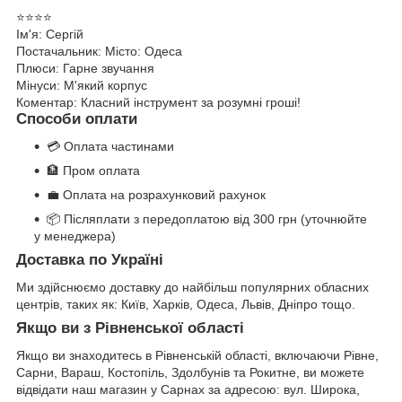
⭐⭐⭐⭐
Ім'я: Сергій
Постачальник: Місто: Одеса
Плюси: Гарне звучання
Мінуси: М'який корпус
Коментар: Класний інструмент за розумні гроші!
Способи оплати
💳 Оплата частинами
🏦 Пром оплата
💼 Оплата на розрахунковий рахунок
📦 Післяплати з передоплатою від 300 грн (уточнюйте
у менеджера)
Доставка по Україні
Ми здійснюємо доставку до найбільш популярних обласних
центрів, таких як: Київ, Харків, Одеса, Львів, Дніпро тощо.
Якщо ви з Рівненської області
Якщо ви знаходитесь в Рівненській області, включаючи Рівне,
Сарни, Вараш, Костопіль, Здолбунів та Рокитне, ви можете
відвідати наш магазин у Сарнах за адресою: вул. Широка,