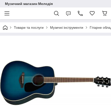
Музичний магазин Мелодія
Товари та послуги
Музичні інструменти
Гітарне обл