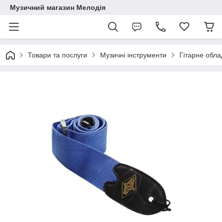
Музичний магазин Мелодія
Товари та послуги
Музичні інструменти
Гітарне обл