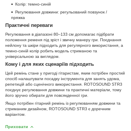
Колір: темно-синій
Регулювання довжини: регульований повзунок /
пряжка
Практичні переваги
Регулювання в діапазоні 80–133 см допомагає підібрати
положення ременя під зріст і звичну манеру гри. Поєднання
нейлону та шкіри підходить для регулярного використання, а
темно-синій колір робить модель стриманою та
універсальною за виглядом.
Кому і для яких сценаріїв підходить
Цей ремінь стане у пригоді гітаристам, яким потрібен простий
спосіб налаштувати посадку інструмента для занять удома,
репетицій або сценічного використання. ROTOSOUND STR3
поєднує регулювання довжини та практичні матеріали, тому
його зручно обирати для повсякденної гри.
Якщо потрібен гітарний ремінь із регулюванням довжини та
стриманим дизайном, ROTOSOUND STR3 є доречним
варіантом.
Приховати