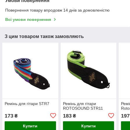
Умови повернення
Повернення товару впродовж 14 днів за домовленістю
Всі умови повернення
З цим товаром також замовляють
Ремінь для гітари STR7
Ремінь для гітари
Ремі
ROTOSOUND STR11
Rot
173
183
197
₴
₴
Купити
Купити