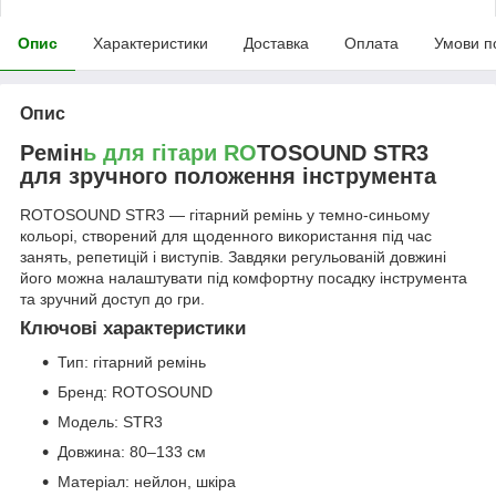
Опис
Характеристики
Доставка
Оплата
Умови п
Опис
Ремін
ь для гітари RO
TOSOUND STR3
для зручного положення інструмента
ROTOSOUND STR3 — гітарний ремінь у темно-синьому
кольорі, створений для щоденного використання під час
занять, репетицій і виступів. Завдяки регульованій довжині
його можна налаштувати під комфортну посадку інструмента
та зручний доступ до гри.
Ключові характеристики
Тип: гітарний ремінь
Бренд: ROTOSOUND
Модель: STR3
Довжина: 80–133 см
Матеріал: нейлон, шкіра