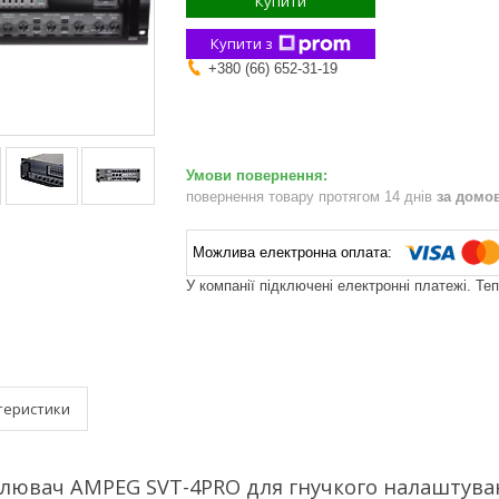
Купити
Купити з
+380 (66) 652-31-19
повернення товару протягом 14 днів
за домо
У компанії підключені електронні платежі. Те
теристики
лювач AMPEG SVT-4PRO для гнучкого налаштуван