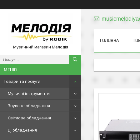
musicmelodiy
ГОЛОВНА
ТО
Музичний магазин Мелодія
Товари та послуги
Музичні інструменти
Звукове обладнання
Світлове обладнання
DJ обладнання