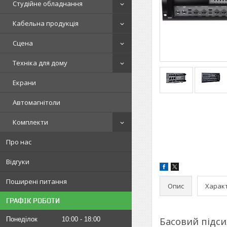
Студійне обладнання
Кабельна продукція
Сцена
Техніка для дому
Екрани
Автомагнітоли
Комплекти
Про нас
Відгуки
Поширені питання
Опис
Харак
ГРАФІК РОБОТИ
Понеділок
10:00
18:00
Басовий підси