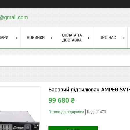
a@gmail.com
ОПЛАТА ТА
ВАРИ
НОВИНКИ
ПРО НАС
ДОСТАВКА
Басовий підсилювач AMPEG SVT
99 680 ₴
Готово до відправки
Код:
11473