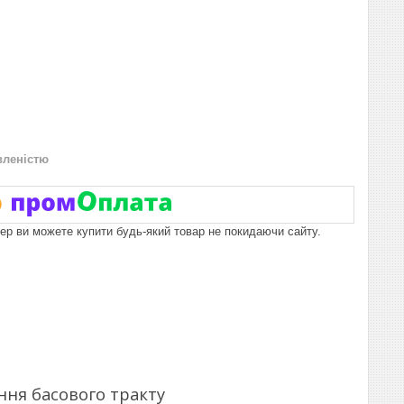
вленістю
пер ви можете купити будь-який товар не покидаючи сайту.
ня басового тракту