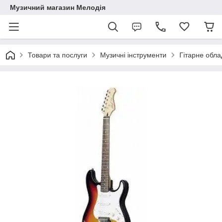
Музичний магазин Мелодія
Товари та послуги
Музичні інструменти
Гітарне обл