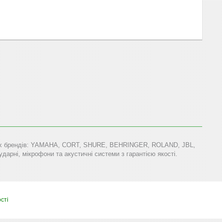
тових брендів: YAMAHA, CORT, SHURE, BEHRINGER, ROLAND, JBL,
арні, мікрофони та акустичні системи з гарантією якості.
сті