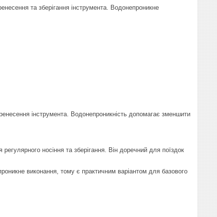
енесення та зберігання інструмента. Водонепроникне
еренесення інструмента. Водонепроникність допомагає зменшити
 регулярного носіння та зберігання. Він доречний для поїздок
роникне виконання, тому є практичним варіантом для базового