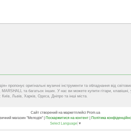
дія» пропонує оригінальні музичні інструменти та обладнання від сві
RSHALL та багатьох інших. У нас ви можете купити гітари, клавішні, уд
: Київ, Львів, Харків, Одеса, Дніпро та інші міста.
Сайт створений на маркетплейсі
Prom.ua
Музичний магазин "Мелодія" |
Поскаржитися на контент
|
Політика конфіденційно
Select Language
▼