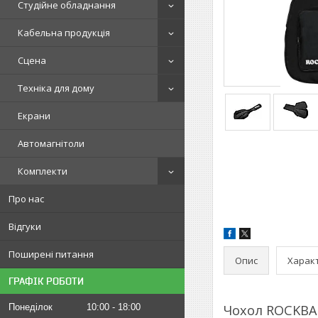
Студійне обладнання
Кабельна продукція
Сцена
Техніка для дому
Екрани
Автомагнітоли
Комплекти
Про нас
Відгуки
Поширені питання
Опис
Харак
ГРАФІК РОБОТИ
Понеділок
10:00
18:00
Чохол ROCKBAG