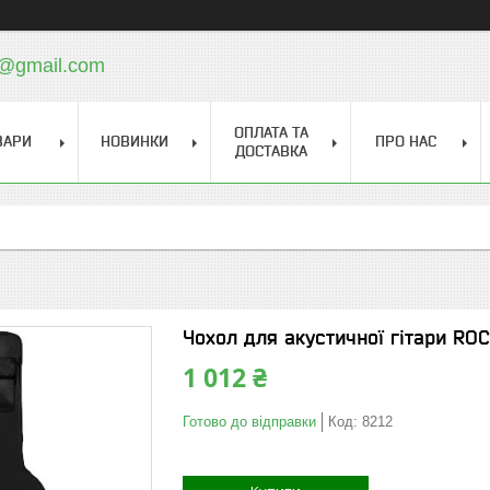
a@gmail.com
ОПЛАТА ТА
ВАРИ
НОВИНКИ
ПРО НАС
ДОСТАВКА
Чохол для акустичної гітари R
1 012 ₴
Готово до відправки
Код:
8212