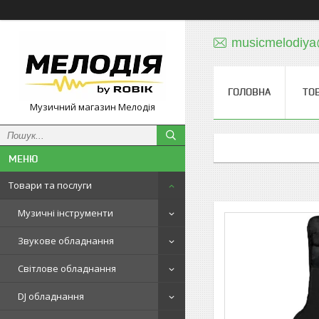
musicmelodiy
ГОЛОВНА
ТО
Музичний магазин Мелодія
Товари та послуги
Музичні інструменти
Звукове обладнання
Світлове обладнання
DJ обладнання