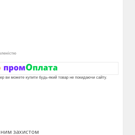
вленістю
пер ви можете купити будь-який товар не покидаючи сайту.
кним захистом