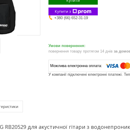
Купити
Купити з
+380 (66) 652-31-19
повернення товару протягом 14 днів
за домо
У компанії підключені електронні платежі. Те
теристики
 RB20529 для акустичної гітари з водонепрони