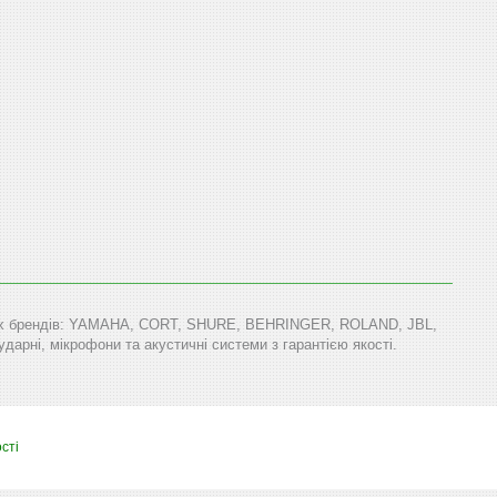
тових брендів: YAMAHA, CORT, SHURE, BEHRINGER, ROLAND, JBL,
арні, мікрофони та акустичні системи з гарантією якості.
сті