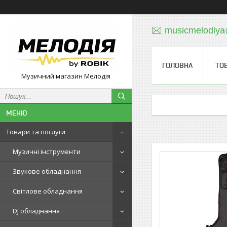
musicmelodiy
ГОЛОВНА
ТО
Музичний магазин Мелодія
Товари та послуги
Музичні інструменти
Звукове обладнання
Світлове обладнання
DJ обладнання