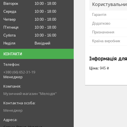
Користувальни
Вівторок
10:00
18:00
Середа
10:00
18:00
Гарантія
Четвер
10:00
18:00
Додатково
Пʼятниця
10:00
18:00
Призначення
Субота
10:00
16:00
Країна виробник
Неділя
Вихідний
КОНТАКТИ
Інформація дл
Ціна:
945 ₴
+380 (66) 652-31-19
Менеджер
Музичний магазин "Мелодія"
Менеджер