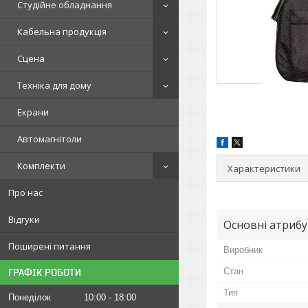
Студійне обладнання
Кабельна продукція
Сцена
Техніка для дому
Екрани
Автомагнітоли
Комплекти
Характеристики
Про нас
Відгуки
Основні атриб
Поширені питання
Виробник
Стан
ГРАФІК РОБОТИ
Тип
Понеділок
10:00
18:00