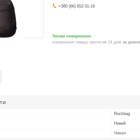
+380 (66) 652-31-19
повернення товару протягом 14 днів
за домо
ути
Rockbag
Новий
Чохол