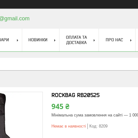
a@gmail.com
ОПЛАТА ТА
ВАРИ
НОВИНКИ
ПРО НАС
ДОСТАВКА
ROCKBAG RB20525
945 ₴
Мінімальна сума замовлення на сайті — 1 00
Немає в наявності
Код:
8209