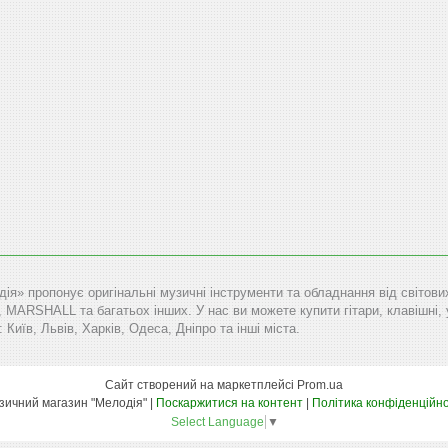
дія» пропонує оригінальні музичні інструменти та обладнання від сві
RSHALL та багатьох інших. У нас ви можете купити гітари, клавішні, уд
: Київ, Львів, Харків, Одеса, Дніпро та інші міста.
Сайт створений на маркетплейсі
Prom.ua
Музичний магазин "Мелодія" |
Поскаржитися на контент
|
Політика конфіденційно
Select Language
▼