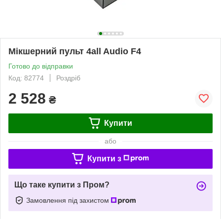
Мікшерний пульт 4all Audio F4
Готово до відправки
Код: 82774
Роздріб
2 528
₴
Купити
або
Купити з
Що таке купити з Пром?
Замовлення під захистом