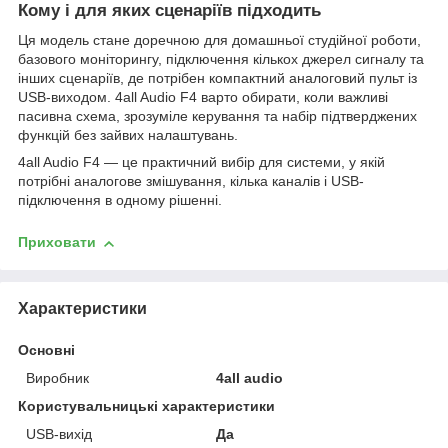
Кому і для яких сценаріїв підходить
Ця модель стане доречною для домашньої студійної роботи,
базового моніторингу, підключення кількох джерел сигналу та
інших сценаріїв, де потрібен компактний аналоговий пульт із
USB-виходом. 4all Audio F4 варто обирати, коли важливі
пасивна схема, зрозуміле керування та набір підтверджених
функцій без зайвих налаштувань.
4all Audio F4 — це практичний вибір для системи, у якій
потрібні аналогове змішування, кілька каналів і USB-
підключення в одному рішенні.
Приховати
Характеристики
Основні
Виробник
4all audio
Користувальницькі характеристики
USB-вихід
Да