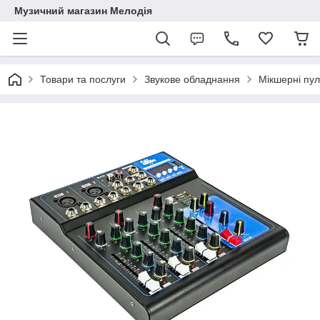
Музичний магазин Мелодія
Товари та послуги
Звукове обладнання
Мікшерні пул