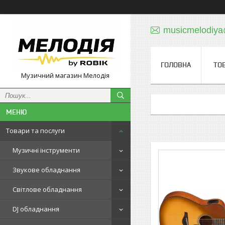
musicmelodiy
ГОЛОВНА
ТО
Музичний магазин Мелодія
Товари та послуги
Музичні інструменти
Звукове обладнання
Світлове обладнання
DJ обладнання