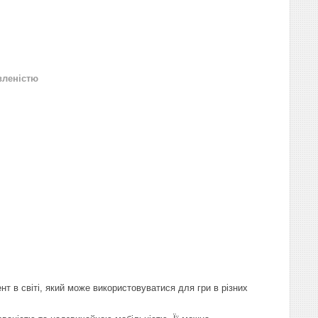
вленістю
т в світі, який може використовуватися для гри в різних