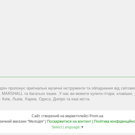
дія» пропонує оригінальні музичні інструменти та обладнання від сві
RSHALL та багатьох інших. У нас ви можете купити гітари, клавішні, уд
: Київ, Львів, Харків, Одеса, Дніпро та інші міста.
Сайт створений на маркетплейсі
Prom.ua
Музичний магазин "Мелодія" |
Поскаржитися на контент
|
Політика конфіденційно
Select Language
▼