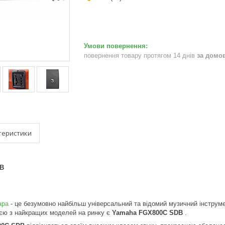
повернення товару протягом 14 днів
за домо
теристики
DB
тара
- це безумовно найбільш універсальний та відомий музичний інструмен
ією з найкращих моделей на ринку є
Yamaha FGX800C SDB
.