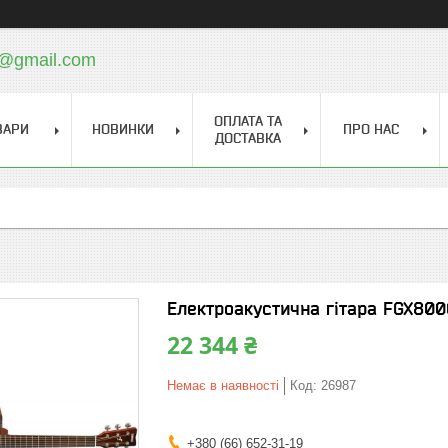
a@gmail.com
ОПЛАТА ТА
ВАРИ
НОВИНКИ
ПРО НАС
ДОСТАВКА
Електроакустична гітара FGX800
22 344 ₴
Немає в наявності
Код:
26987
+380 (66) 652-31-19