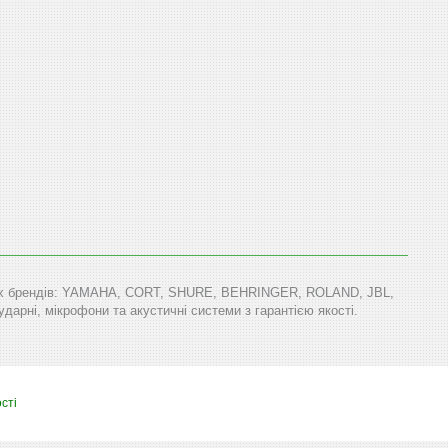
тових брендів: YAMAHA, CORT, SHURE, BEHRINGER, ROLAND, JBL,
арні, мікрофони та акустичні системи з гарантією якості.
сті