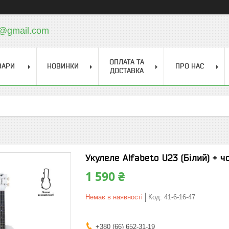
a@gmail.com
ОПЛАТА ТА
ВАРИ
НОВИНКИ
ПРО НАС
ДОСТАВКА
Укулеле Alfabeto U23 (Білий) + ч
1 590 ₴
Немає в наявності
Код:
41-6-16-47
+380 (66) 652-31-19