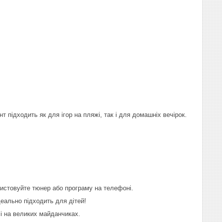
 підходить як для ігор на пляжі, так і для домашніх вечірок.
истовуйте тюнер або програму на телефоні.
деально підходить для дітей!
і на великих майданчиках.