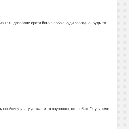
ивність дозволяє брати його з собою куди завгодно, будь то
ть особливу увагу деталям та звучанню, що робить їх укулеле