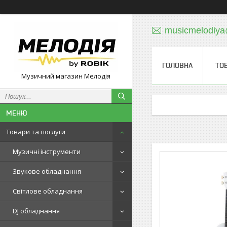
musicmelodiy
ГОЛОВНА
ТО
Музичний магазин Мелодія
Товари та послуги
Музичні інструменти
Звукове обладнання
Світлове обладнання
DJ обладнання