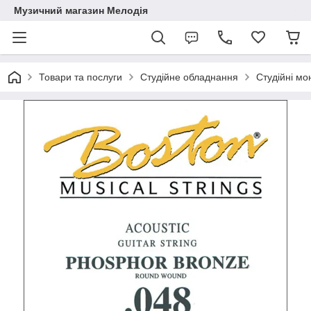
Музичний магазин Мелодія
Товари та послуги
Студійне обладнання
Студійні мо