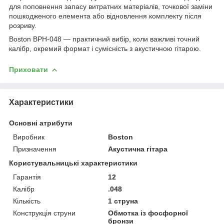
для поповнення запасу витратних матеріалів, точкової заміни
пошкодженого елемента або відновлення комплекту після
розриву.
Boston BPH-048 — практичний вибір, коли важливі точний
калібр, окремий формат і сумісність з акустичною гітарою.
Приховати
Характеристики
Основні атрибути
Виробник
Boston
Призначення
Акустична гітара
Користувальницькі характеристики
Гарантія
12
Калібр
.048
Кількість
1 струна
Конструкція струни
Обмотка із фосфорної
бронзи