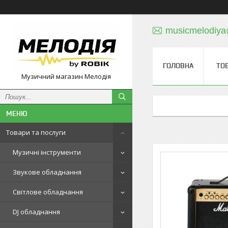
musicmelodiy
ГОЛОВНА
ТО
Музичний магазин Мелодія
Товари та послуги
Музичні інструменти
Звукове обладнання
Світлове обладнання
DJ обладнання