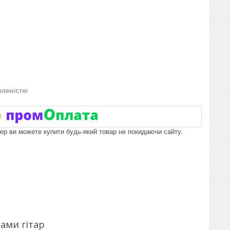
вленістю
пер ви можете купити будь-який товар не покидаючи сайту.
ами гітар