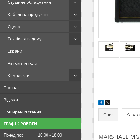
Студійне обладнання
Кабельна продукція
Сцена
Техніка для дому
Екрани
Автомагнітоли
Комплекти
Про нас
Відгуки
Поширені питання
Опис
Харак
ГРАФІК РОБОТИ
Понеділок
10:00
18:00
MARSHALL MG