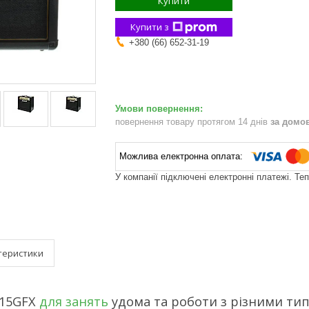
Купити
Купити з
+380 (66) 652-31-19
повернення товару протягом 14 днів
за домо
У компанії підключені електронні платежі. Те
теристики
15GFX
для занять
удома та роботи з різними тип