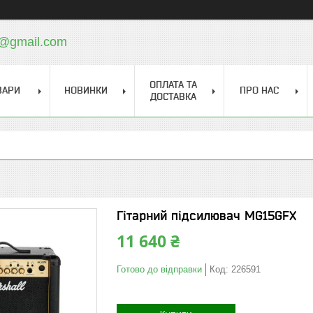
a@gmail.com
ОПЛАТА ТА
ВАРИ
НОВИНКИ
ПРО НАС
ДОСТАВКА
Гітарний підсилювач MG15GFX
11 640 ₴
Готово до відправки
Код:
226591