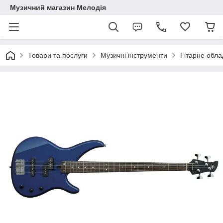
Музичний магазин Мелодія
Товари та послуги
Музичні інструменти
Гітарне обл