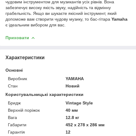
чудовим інструментом для музикантів усіх рівнів. Вона
забезпечує високу якість звуку, надійність та відмінну
грабельність. Якщо ви шукаєте якісний інструмент, який
допоможе вам створити чудову музику, то бас-гітара
Yamaha
є ідеальним вибором для вас.
Приховати
Характеристики
Основні
Виробник
YAMAHA
Стан
Новий
Користувальницькі характеристики
Бридж
Vintage Style
Верхній поріжок
40 мм
Вага
12.8 кг
Габарити
452 x 278 x 286 мм
Гарантія
12