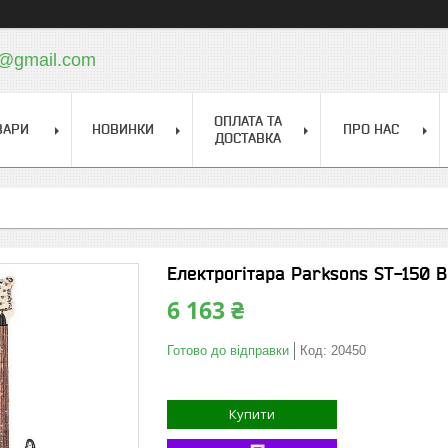
a@gmail.com
ОПЛАТА ТА
ВАРИ
НОВИНКИ
ПРО НАС
ДОСТАВКА
Електрогітара Parksons ST-150 B
6 163 ₴
Готово до відправки
Код:
20450
Купити