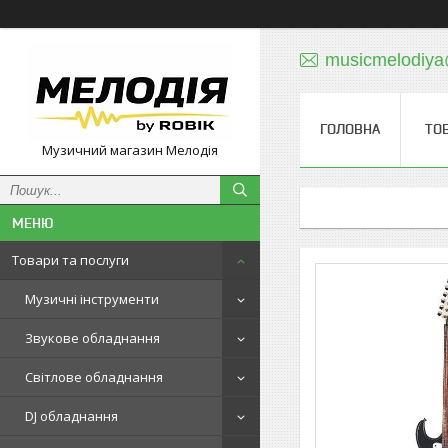
musicmelodiy
ГОЛОВНА
ТО
Музичний магазин Мелодія
Товари та послуги
Музичні інструменти
Звукове обладнання
Світлове обладнання
DJ обладнання