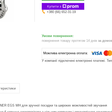
Купити з
+380 (66) 652-31-19
повернення товару протягом 14 днів
за домо
У компанії підключені електронні платежі. Те
теристики
NER EGS WH для зручної посадки та широких можливостей звучання
6-струнна електрогітара з цільним корпусом і ергономічною конструкц