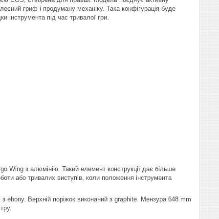
леєний гриф і продуману механіку. Така конфігурація буде
ки інструмента під час тривалої гри.
o Wing з алюмінію. Такий елемент конструкції дає більше
роботи або тривалих виступів, коли положення інструмента
з ebony. Верхній поріжок виконаний з graphite. Мензура 648 mm
тру.