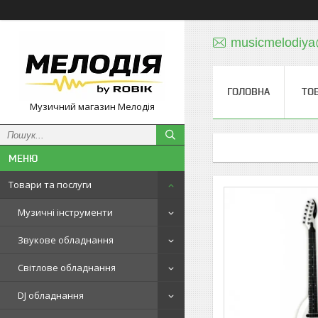
musicmelodiy
ГОЛОВНА
ТО
Музичний магазин Мелодія
Товари та послуги
Музичні інструменти
Звукове обладнання
Світлове обладнання
DJ обладнання