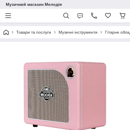
Музичний магазин Мелодія
Товари та послуги
Музичні інструменти
Гітарне обл