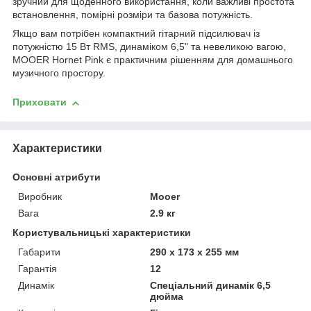
зручний для щоденного використання, коли важливі простота
встановлення, помірні розміри та базова потужність.
Якщо вам потрібен компактний гітарний підсилювач із
потужністю 15 Вт RMS, динаміком 6,5" та невеликою вагою,
MOOER Hornet Pink є практичним рішенням для домашнього
музичного простору.
Приховати
Характеристики
Основні атрибути
Виробник
Mooer
Вага
2.9 кг
Користувальницькі характеристики
Габарити
290 x 173 x 255 мм
Гарантія
12
Динамік
Спеціальний динамік 6,5
дюйма