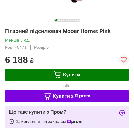
Гітарний підсилювач Mooer Hornet Pink
Менше 3 од.
Код: 40471
Роздріб
6 188
₴
Купити
або
Купити з
Що таке купити з Пром?
Замовлення під захистом