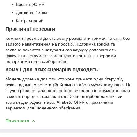
Висота: 90 мм
Довжина: 15 см
Колір: чорний
Практичні переваги
Компактні розміри дають змогу розмістити тримач на стіні без
зайвого навантаження на простір. Підтримка грифа та
захисне покриття з натурального каучуку допомагають
фіксувати інструмент і зменшувати контакт із твердими
поверхнями під час зберігання.
Кому і для яких сценаріїв підходить
Модель доречна для тих, хто хоче тримати одну гітару під
рукою вдома, у репетиційній кімнаті або в музичному класі. Це
зручне рішення для настінного розміщення інструмента, коли
важливі порядок і компактність. Якщо потрібен лаконічний
тримач для однієї гітари, Alfabeto GH-R є практичним
варіантом для щоденного зберігання.
Приховати