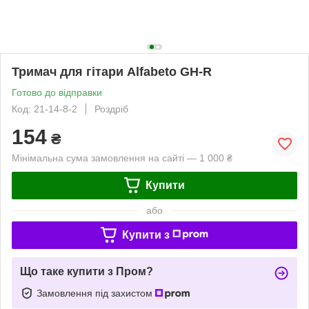
Тримач для гітари Alfabeto GH-R
Готово до відправки
Код: 21-14-8-2
Роздріб
154
₴
Мінімальна сума замовлення на сайті — 1 000 ₴
Купити
або
Купити з
Що таке купити з Пром?
Замовлення під захистом