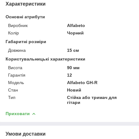
Характеристики
Основні атрибути
Виробник
Alfabeto
Колір
Чорний
Габаритні розміри
Довжина
15 см
Користувальницькі характеристики
Висота
90 мм
Гарантія
12
Мoдель
Alfabeto GH-R
Стан
Новий
Тип
Стійка або тримач для
гітари
Приховати
Умови доставки