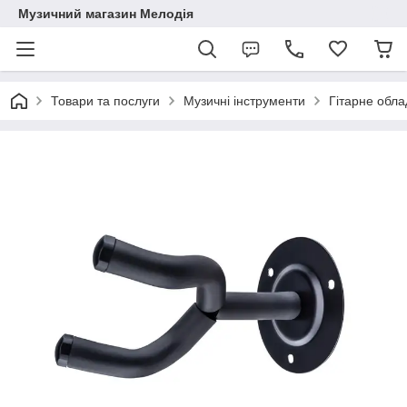
Музичний магазин Мелодія
Товари та послуги
Музичні інструменти
Гітарне обл