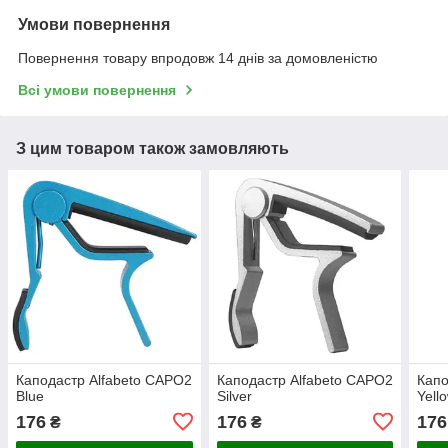
Умови повернення
Повернення товару впродовж 14 днів за домовленістю
Всі умови повернення
З цим товаром також замовляють
Каподастр Alfabeto CAPO2
Каподастр Alfabeto CAPO2
Капо
Blue
Silver
Yell
176
176
176
₴
₴