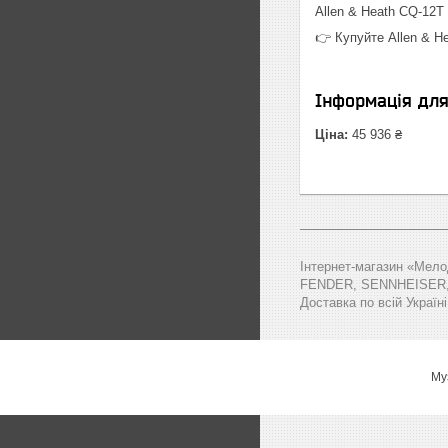
Allen & Heath CQ-12T
👉 Купуйте Allen & H
Інформація дл
Ціна:
45 936 ₴
Інтернет-магазин «Мело
FENDER, SENNHEISER, MA
Доставка по всій Україні