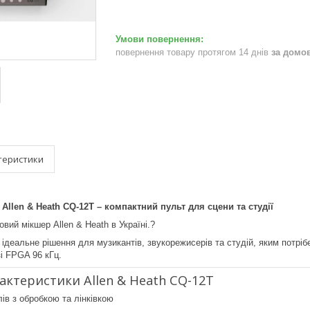
повернення товару протягом 14 днів
за домо
теристики
Allen & Heath CQ-12T – компактний пульт для сцени та студії
вий мікшер Allen & Heath в Україні.?
деальне рішення для музикантів, звукорежисерів та студій, яким потріб
зі FPGA 96 кГц.
актеристики Allen & Heath CQ-12T
лів з обробкою та лінківкою