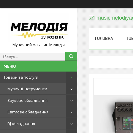
musicmelodiy
ГОЛОВНА
ТО
Музичний магазин Мелодія
Товари та послуги
Музичні інструменти
Звукове обладнання
Світлове обладнання
DJ обладнання