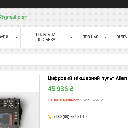
a@gmail.com
ОПЛАТА ТА
ВАРИ
ПРО НАС
ВІДГУ
ДОСТАВКА
Цифровий мікшерний пульт Allen
45 936 ₴
Немає в наявності
Код:
529754
+380 (66) 652-31-19