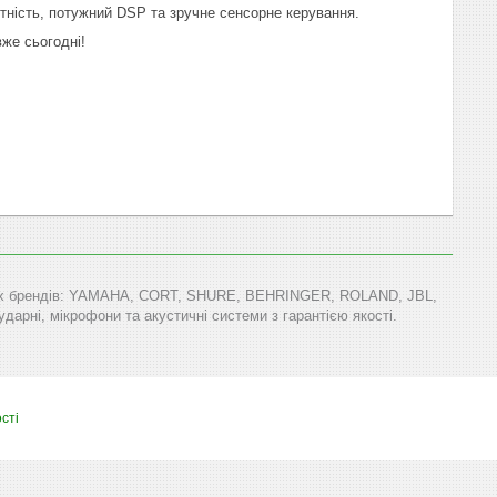
ктність, потужний DSP та зручне сенсорне керування.
же сьогодні!
тових брендів: YAMAHA, CORT, SHURE, BEHRINGER, ROLAND, JBL,
арні, мікрофони та акустичні системи з гарантією якості.
сті