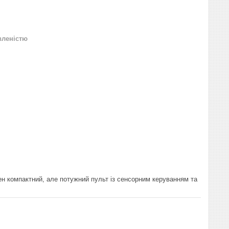
вленістю
ен компактний, але потужний пульт із сенсорним керуванням та