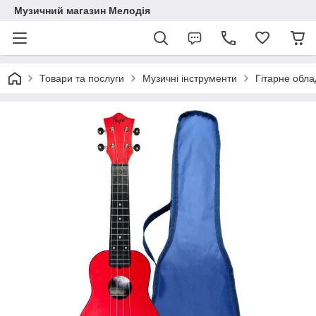
Музичний магазин Мелодія
Товари та послуги
Музичні інструменти
Гітарне обл