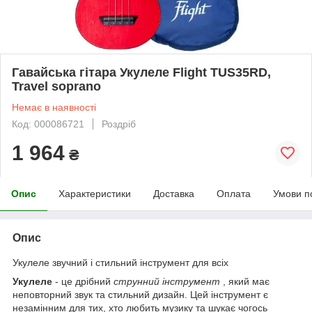
Гавайська гітара Укулеле Flight TUS35RD,
Travel soprano
Немає в наявності
Код: 000086721
Роздріб
1 964
₴
Опис
Характеристики
Доставка
Оплата
Умови п
Опис
Укулеле
звучний і стильний інструмент для всіх
Укулеле
- це дрібний
струнний інструмент
, який має
неповторний звук та стильний дизайн. Цей інструмент є
незамінним для тих, хто любить музику та шукає чогось