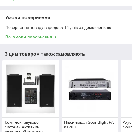
Умови повернення
Повернення товару впродовж 14 днів за домовленістю
Всі умови повернення
З цим товаром також замовляють
Комплект звукової
Підсилювач Soundlight PA-
Акус
системи Активний
8120U
Soun
акустичний комплект