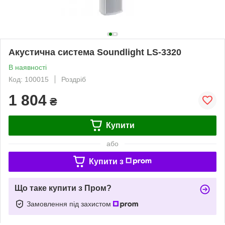
Акустична система Soundlight LS-3320
В наявності
Код: 100015
Роздріб
1 804
₴
Купити
або
Купити з
Що таке купити з Пром?
Замовлення під захистом