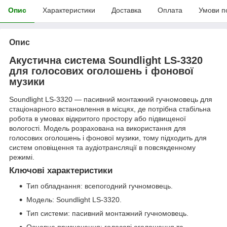
Опис
Характеристики
Доставка
Оплата
Умови п
Опис
Акустична система Soundlight LS-3320
для голосових оголошень і фонової
музики
Soundlight LS-3320 — пасивний монтажний гучномовець для
стаціонарного встановлення в місцях, де потрібна стабільна
робота в умовах відкритого простору або підвищеної
вологості. Модель розрахована на використання для
голосових оголошень і фонової музики, тому підходить для
систем оповіщення та аудіотрансляції в повсякденному
режимі.
Ключові характеристики
Тип обладнання: всепогодний гучномовець.
Модель: Soundlight LS-3320.
Тип системи: пасивний монтажний гучномовець.