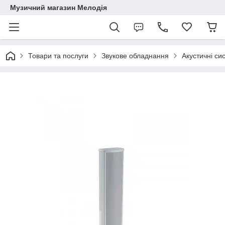
Музичний магазин Мелодія
Товари та послуги
Звукове обладнання
Акустичні си