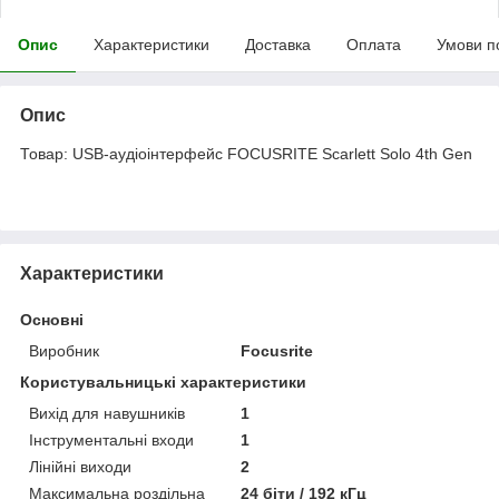
Опис
Характеристики
Доставка
Оплата
Умови п
Опис
Товар: USB-аудіоінтерфейс FOCUSRITE Scarlett Solo 4th Gen
Характеристики
Основні
Виробник
Focusrite
Користувальницькі характеристики
Вихід для навушників
1
Інструментальні входи
1
Лінійні виходи
2
Максимальна роздільна
24 біти / 192 кГц