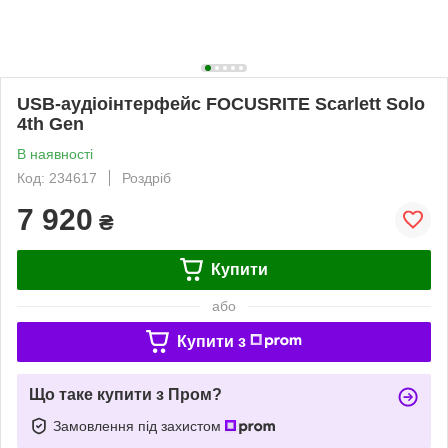
USB-аудіоінтерфейс FOCUSRITE Scarlett Solo
4th Gen
В наявності
Код: 234617
Роздріб
7 920
₴
Купити
або
Купити з
Що таке купити з Пром?
Замовлення під захистом