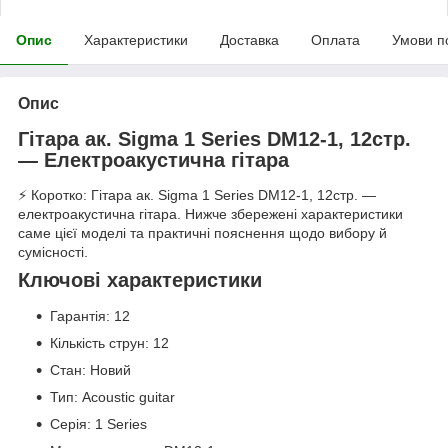
Опис
Характеристики
Доставка
Оплата
Умови п
Опис
Гітара ак. Sigma 1 Series DM12-1, 12стр.
— Електроакустична гітара
⚡ Коротко: Гітара ак. Sigma 1 Series DM12-1, 12стр. —
електроакустична гітара. Нижче збережені характеристики
саме цієї моделі та практичні пояснення щодо вибору й
сумісності.
Ключові характеристики
Гарантія: 12
Кількість струн: 12
Стан: Новий
Тип: Acoustic guitar
Серія: 1 Series