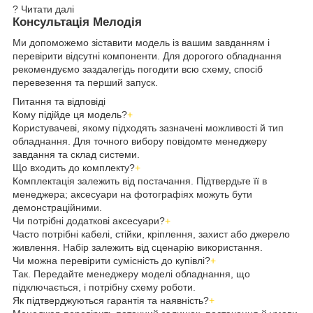
? Читати далі
Консультація Мелодія
Ми допоможемо зіставити модель із вашим завданням і
перевірити відсутні компоненти. Для дорогого обладнання
рекомендуємо заздалегідь погодити всю схему, спосіб
перевезення та перший запуск.
Питання та відповіді
Кому підійде ця модель?
+
Користувачеві, якому підходять зазначені можливості й тип
обладнання. Для точного вибору повідомте менеджеру
завдання та склад системи.
Що входить до комплекту?
+
Комплектація залежить від постачання. Підтвердьте її в
менеджера; аксесуари на фотографіях можуть бути
демонстраційними.
Чи потрібні додаткові аксесуари?
+
Часто потрібні кабелі, стійки, кріплення, захист або джерело
живлення. Набір залежить від сценарію використання.
Чи можна перевірити сумісність до купівлі?
+
Так. Передайте менеджеру моделі обладнання, що
підключається, і потрібну схему роботи.
Як підтверджуються гарантія та наявність?
+