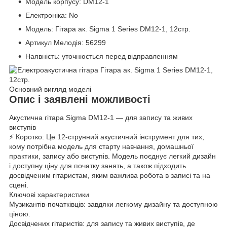
Модель корпусу: DM12-1
Електроніка: No
Модель: Гітара ак. Sigma 1 Series DM12-1, 12стр.
Артикул Мелодія: 56299
Наявність: уточнюється перед відправленням
Основний вигляд моделі
Опис і заявлені можливості
Акустична гітара Sigma DM12-1 — для запису та живих
виступів
⚡ Коротко: Це 12-струнний акустичний інструмент для тих,
кому потрібна модель для старту навчання, домашньої
практики, запису або виступів. Модель поєднує легкий дизайн
і доступну ціну для початку занять, а також підходить
досвідченим гітаристам, яким важлива робота в записі та на
сцені.
Ключові характеристики
Музикантів-початківців: завдяки легкому дизайну та доступною
ціною.
Досвідчених гітаристів: для запису та живих виступів, де