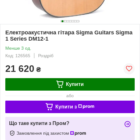
Електроакустична гітара Sigma Guitars Sigma
1 Series DM12-1
Менше 3 од.
Код: 126565
Роздріб
21 620
₴
Купити
або
Купити з
Що таке купити з Пром?
Замовлення під захистом