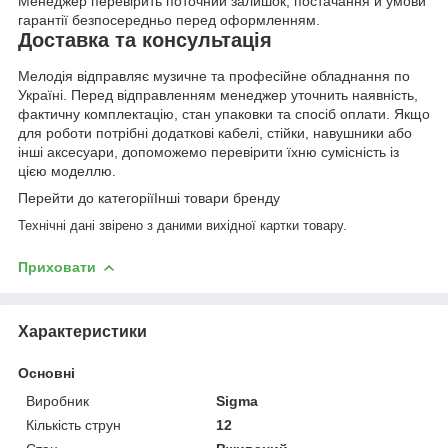
Менеджер перевірить поточний залишок, постачання й умови
гарантії безпосередньо перед оформленням.
Доставка та консультація
Мелодія відправляє музичне та професійне обладнання по
Україні. Перед відправленням менеджер уточнить наявність,
фактичну комплектацію, стан упаковки та спосіб оплати. Якщо
для роботи потрібні додаткові кабелі, стійки, навушники або
інші аксесуари, допоможемо перевірити їхню сумісність із
цією моделлю.
Перейти до категоріїІнші товари бренду
Технічні дані звірено з даними вихідної картки товару.
Приховати
Характеристики
Основні
Виробник
Sigma
Кількість струн
12