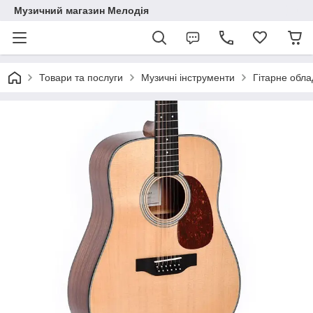
Музичний магазин Мелодія
Товари та послуги
Музичні інструменти
Гітарне обл