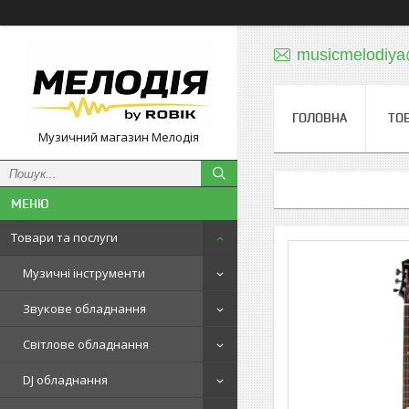
musicmelodiy
ГОЛОВНА
ТО
Музичний магазин Мелодія
Товари та послуги
Музичні інструменти
Звукове обладнання
Світлове обладнання
DJ обладнання