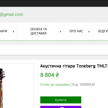
a@gmail.com
ОПЛАТА ТА
ВАРИ
ПРО НАС
ВІДГУ
ДОСТАВКА
Акустична гітара Toneberg TMLT
8 804 ₴
Готово до відправки
Код:
000089194
Купити