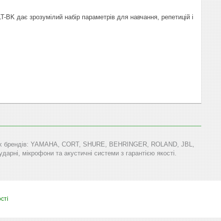
T-BK дає зрозумілий набір параметрів для навчання, репетицій і
тових брендів: YAMAHA, CORT, SHURE, BEHRINGER, ROLAND, JBL,
арні, мікрофони та акустичні системи з гарантією якості.
сті