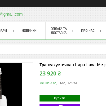
a@gmail.com
ОПЛАТА ТА
ВАРИ
НОВИНКИ
ПРО НАС
ДОСТАВКА
Трансакустична гітара Lava Me pl
23 920 ₴
Менше 3 од.
Код:
128251
Купити