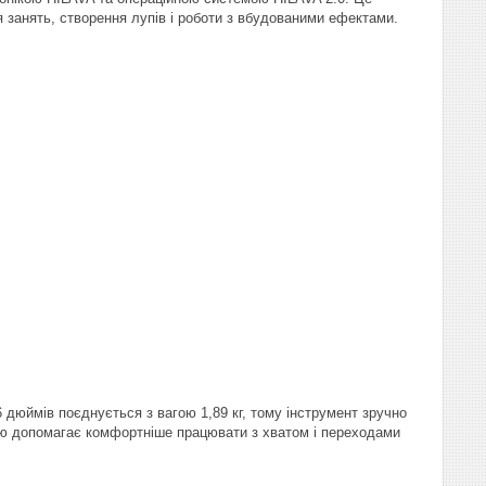
я занять, створення лупів і роботи з вбудованими ефектами.
 дюймів поєднується з вагою 1,89 кг, тому інструмент зручно
тою допомагає комфортніше працювати з хватом і переходами