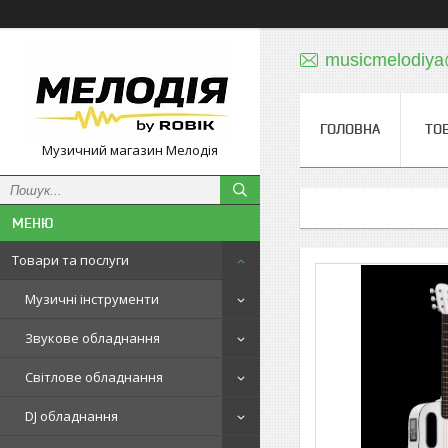
musicmelodiy
ГОЛОВНА
ТО
Музичний магазин Мелодія
Товари та послуги
Музичні інструменти
Звукове обладнання
Світлове обладнання
DJ обладнання