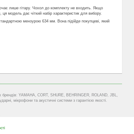
ючає лише гітару. Чохол до комплекту не входить. Якщо
 ця модель дає чіткий набір характеристик для вибору.
тандартною мензурою 634 мм. Вона підійде покупцеві, який
тових брендів: YAMAHA, CORT, SHURE, BEHRINGER, ROLAND, JBL,
арні, мікрофони та акустичні системи з гарантією якості.
сті