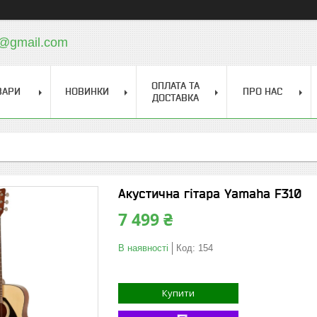
a@gmail.com
ОПЛАТА ТА
ВАРИ
НОВИНКИ
ПРО НАС
ДОСТАВКА
Акустична гітара Yamaha F310
7 499 ₴
В наявності
Код:
154
Купити