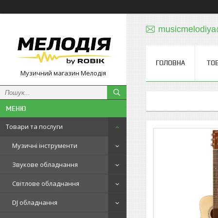
musicmelodiy
ГОЛОВНА
ТО
Музичний магазин Мелодія
Товари та послуги
Музичні інструменти
Звукове обладнання
Світлове обладнання
DJ обладнання