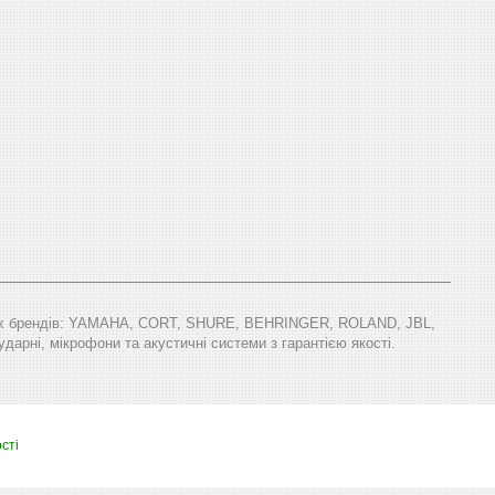
тових брендів: YAMAHA, CORT, SHURE, BEHRINGER, ROLAND, JBL,
арні, мікрофони та акустичні системи з гарантією якості.
сті