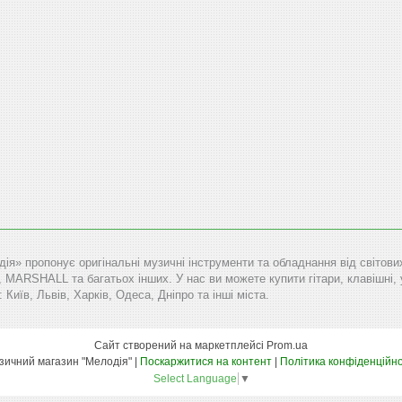
дія» пропонує оригінальні музичні інструменти та обладнання від сві
RSHALL та багатьох інших. У нас ви можете купити гітари, клавішні, уд
: Київ, Львів, Харків, Одеса, Дніпро та інші міста.
Сайт створений на маркетплейсі
Prom.ua
Музичний магазин "Мелодія" |
Поскаржитися на контент
|
Політика конфіденційно
Select Language
▼