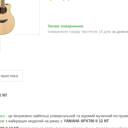
повернення товару протягом 14 днів
за домо
теристики
2 NT
тара
- це безумовно найбільш універсальний та відомий музичний інструмен
ією з найкращих моделей на ринку є
YAMAHA APX700 II 12 NT
.