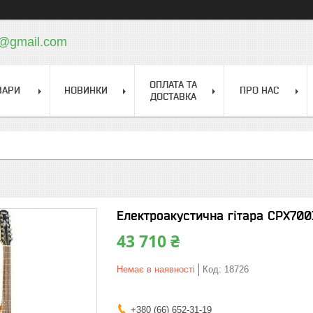
a@gmail.com
ОПЛАТА ТА
ВАРИ
НОВИНКИ
ПРО НАС
ДОСТАВКА
Електроакустична гітара CPX700
43 710 ₴
Немає в наявності
Код:
18726
+380 (66) 652-31-19