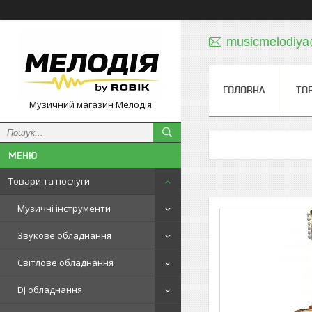
musicmelodiy
ГОЛОВНА
ТО
Музичний магазин Мелодія
Товари та послуги
Музичні інструменти
Звукове обладнання
Світлове обладнання
DJ обладнання