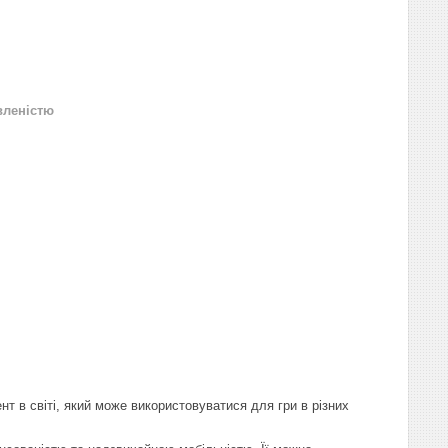
вленістю
т в світі, який може використовуватися для гри в різних