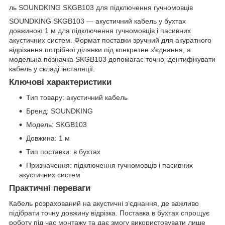
ль SOUNDKING SKGB103 для підключення гучномовців
SOUNDKING SKGB103 — акустичний кабель у бухтах
довжиною 1 м для підключення гучномовців і пасивних
акустичних систем. Формат поставки зручний для акуратного
відрізання потрібної ділянки під конкретне з’єднання, а
модельна позначка SKGB103 допомагає точно ідентифікувати
кабель у складі інсталяції.
Ключові характеристики
Тип товару: акустичний кабель
Бренд: SOUNDKING
Модель: SKGB103
Довжина: 1 м
Тип поставки: в бухтах
Призначення: підключення гучномовців і пасивних
акустичних систем
Практичні переваги
Кабель розрахований на акустичні з’єднання, де важливо
підібрати точну довжину відрізка. Поставка в бухтах спрощує
роботу під час монтажу та дає змогу використовувати лише