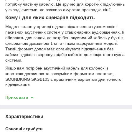
потрібну частину кабелю. Це зручно для коротких підключень
у складі системи, де важлива акуратна прокладка лінії.
Кому і для яких сценаріїв підходить
Модель стане у пригоді під час підключення гучномовців і
пасивних акустичних систем у стаціонарних аудіорішеннях. Її
обирають для задач, де потрібен акустичний кабель у бухті з
фіксованою довжиною 1 м та чітким маркуванням моделі.
Такий формат допомагає організувати підключення без
зайвих відрізків і спрощує підбір кабелю до конкретного вузла
системи.
Якщо вам потрібен акустичний кабель для колонок із
короткою довжиною та зрозумілим форматом поставки,
SOUNDKING SKGB103 є практичним варіантом для точного
підключення.
Приховати
Характеристики
Основні атрибути