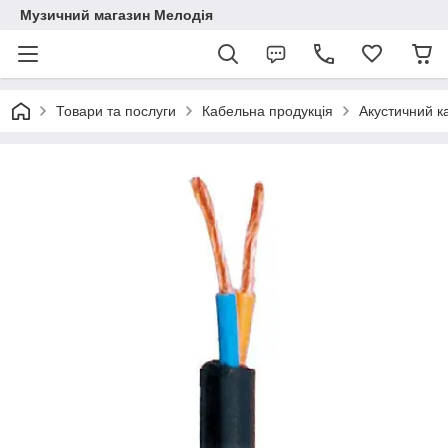
Музичний магазин Мелодія
Товари та послуги
Кабельна продукція
Акустичний к