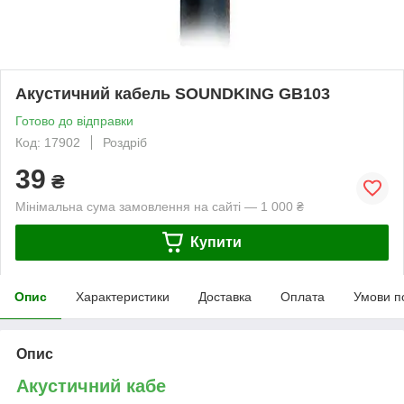
Акустичний кабель SOUNDKING GB103
Готово до відправки
Код: 17902
Роздріб
39
₴
Мінімальна сума замовлення на сайті — 1 000 ₴
Купити
Опис
Характеристики
Доставка
Оплата
Умови п
Опис
Акустичний кабе