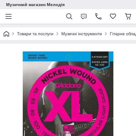
Музичний магазин Мелодія
Товари та послуги
Музичні інструменти
Гітарне обл