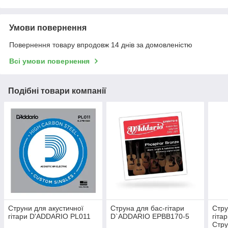
Умови повернення
Повернення товару впродовж 14 днів за домовленістю
Всі умови повернення
Подібні товари компанії
Струни для акустичної
Струна для бас-гітари
Стру
гітари D'ADDARIO PL011
D`ADDARIO EPBB170-5
гіта
Стру