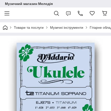
Музичний магазин Мелодія
Товари та послуги
Музичні інструменти
Гітарне обл