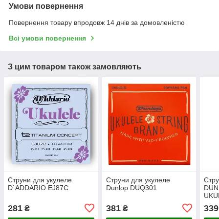
Умови повернення
Повернення товару впродовж 14 днів за домовленістю
Всі умови повернення
З цим товаром також замовляють
Струни для укулеле
Струни для укулеле
Стру
D`ADDARIO EJ87C
Dunlop DUQ301
DUN
UKU
STU
281
381
339
₴
₴