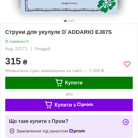
Струни для укулуле D`ADDARIO EJ87S
В наявності
Код: 22271
Роздріб
315
₴
Мінімальна сума замовлення на сайті — 1 000 ₴
Купити
або
Купити з
Що таке купити з Пром?
Замовлення під захистом