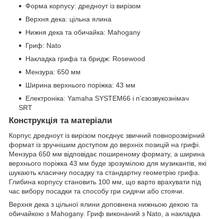
Форма корпусу: дредноут із вирізом
Верхня дека: цільна ялина
Нижня дека та обичайка: Mahogany
Гриф: Nato
Накладка грифа та бридж: Rosewood
Мензура: 650 мм
Ширина верхнього поріжка: 43 мм
Електроніка: Yamaha SYSTEM66 і п’єзозвукознімач
SRT
Конструкція та матеріали
Корпус дредноут із вирізом поєднує звичний повнорозмірний
формат із зручнішим доступом до верхніх позицій на грифі.
Мензура 650 мм відповідає поширеному формату, а ширина
верхнього поріжка 43 мм буде зрозумілою для музикантів, які
шукають класичну посадку та стандартну геометрію грифа.
Глибина корпусу становить 100 мм, що варто врахувати під
час вибору посадки та способу гри сидячи або стоячи.
Верхня дека з цільної ялини доповнена нижньою декою та
обичайкою з Mahogany. Гриф виконаний з Nato, а накладка