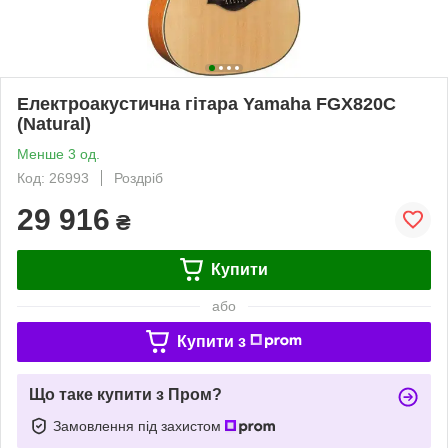
Електроакустична гітара Yamaha FGX820C
(Natural)
Менше 3 од.
Код: 26993
Роздріб
29 916
₴
Купити
або
Купити з
Що таке купити з Пром?
Замовлення під захистом