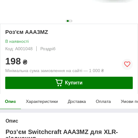
Роз'єм AAA3MZ
В наявності
Код: A001048
Роздріб
198
₴
Мінімальна сума замовлення на сайті — 1 000 ₴
Купити
Опис
Характеристики
Доставка
Оплата
Умови п
Опис
Роз’єм Switchcraft AAA3MZ для XLR-