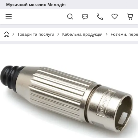
Музичний магазин Мелодія
Товари та послуги
Кабельна продукція
Роз'єми, пер