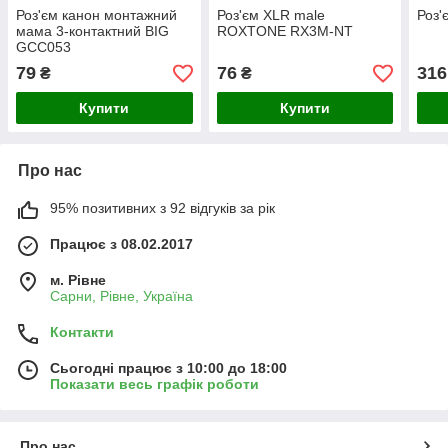
Роз'єм канон монтажний
Роз'єм XLR male
Роз
мама 3-контактний BIG
ROXTONE RX3M-NT
GCC053
79
76
316
₴
₴
Купити
Купити
Про нас
95% позитивних з 92 відгуків за рік
Працює з 08.02.2017
м. Рівне
Сарни, Рівне, Україна
Контакти
Сьогодні працює з 10:00 до 18:00
Показати весь графік роботи
Про нас