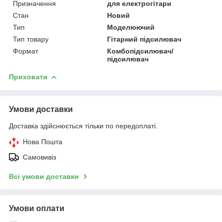
Призначення
для електрогітари
Стан
Новий
Тип
Моделюючий
Тип товару
Гітарний підсилювач
Формат
Комбопідсилювач/
підсилювач
Приховати
Умови доставки
Доставка здійснюється тільки по передоплаті.
Нова Пошта
Самовивіз
Всі умови доставки
Умови оплати