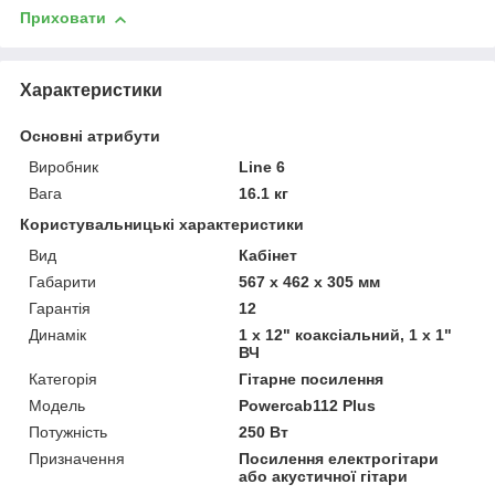
Приховати
Характеристики
Основні атрибути
Виробник
Line 6
Вага
16.1 кг
Користувальницькі характеристики
Вид
Кабінет
Габарити
567 x 462 x 305 мм
Гарантія
12
Динамік
1 х 12" коаксіальний, 1 х 1"
ВЧ
Категорія
Гітарне посилення
Мoдель
Powercab112 Plus
Потужність
250 Вт
Призначення
Посилення електрогітари
або акустичної гітари