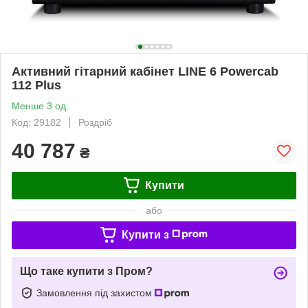
Активний гітарний кабінет LINE 6 Powercab
112 Plus
Менше 3 од.
Код: 29182
Роздріб
40 787
₴
Купити
або
Купити з
Що таке купити з Пром?
Замовлення під захистом