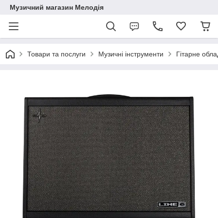
Музичний магазин Мелодія
Товари та послуги
Музичні інструменти
Гітарне обл