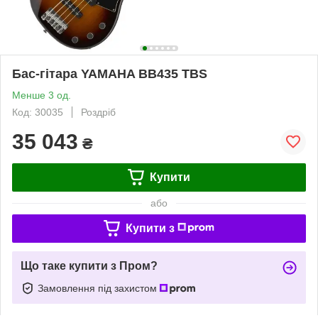
Бас-гітара YAMAHA BB435 TBS
Менше 3 од.
Код: 30035
Роздріб
35 043
₴
Купити
або
Купити з
Що таке купити з Пром?
Замовлення під захистом