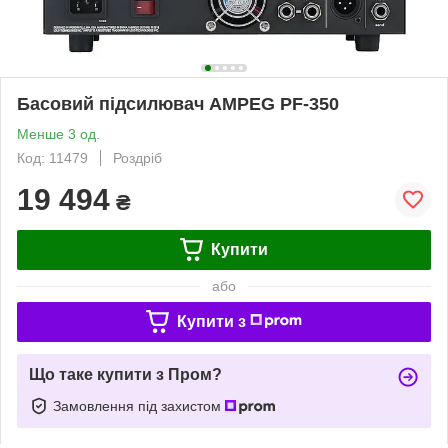
Басовий підсилювач AMPEG PF-350
Менше 3 од.
Код: 11479
Роздріб
19 494
₴
Купити
або
Купити з
Що таке купити з Пром?
Замовлення під захистом