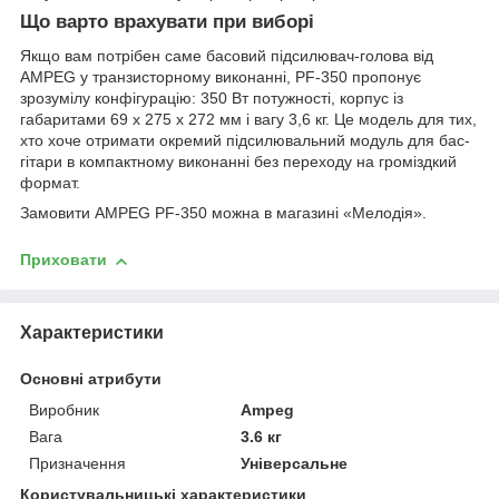
Що варто врахувати при виборі
Якщо вам потрібен саме басовий підсилювач-голова від
AMPEG у транзисторному виконанні, PF-350 пропонує
зрозумілу конфігурацію: 350 Вт потужності, корпус із
габаритами 69 х 275 х 272 мм і вагу 3,6 кг. Це модель для тих,
хто хоче отримати окремий підсилювальний модуль для бас-
гітари в компактному виконанні без переходу на громіздкий
формат.
Замовити AMPEG PF-350 можна в магазині «Мелодія».
Приховати
Характеристики
Основні атрибути
Виробник
Ampeg
Вага
3.6 кг
Призначення
Універсальне
Користувальницькі характеристики