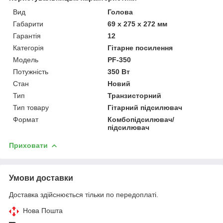
Вид
Голова
Габарити
69 х 275 х 272 мм
Гарантія
12
Категорія
Гітарне посилення
Мoдель
PF-350
Потужність
350 Вт
Стан
Новий
Тип
Транзисторний
Тип товару
Гітарний підсилювач
Формат
Комбопідсилювач/
підсилювач
Приховати
Умови доставки
Доставка здійснюється тільки по передоплаті.
Нова Пошта