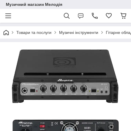
Музичний магазин Мелодія
Товари та послуги
Музичні інструменти
Гітарне обл