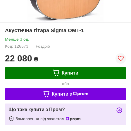
Акустична гітара Sigma OMT-1
Менше 3 од.
Код: 126573
Роздріб
22 080
₴
Купити
або
Купити з
Що таке купити з Пром?
Замовлення під захистом