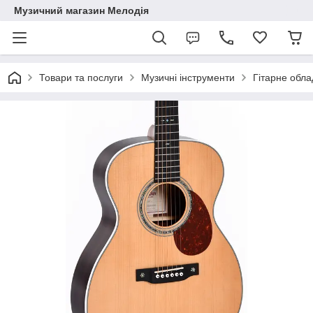
Музичний магазин Мелодія
Товари та послуги
Музичні інструменти
Гітарне обл