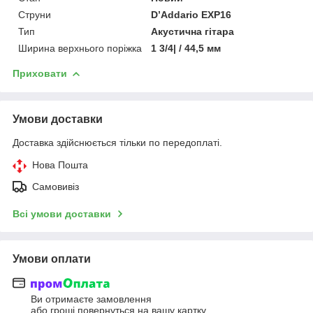
Струни
D’Addario EXP16
Тип
Акустична гітара
Ширина верхнього поріжка
1 3/4| / 44,5 мм
Приховати
Умови доставки
Доставка здійснюється тільки по передоплаті.
Нова Пошта
Самовивіз
Всі умови доставки
Умови оплати
Ви отримаєте замовлення
або гроші повернуться на вашу картку