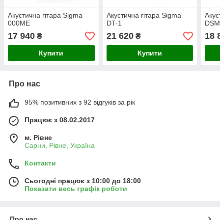
Акустична гітара Sigma
Акустична гітара Sigma
Акус
000ME
DT-1
DSM
17 940
21 620
18 
₴
₴
Купити
Купити
Про нас
95% позитивних з 92 відгуків за рік
Працює з 08.02.2017
м. Рівне
Сарни, Рівне, Україна
Контакти
Сьогодні працює з 10:00 до 18:00
Показати весь графік роботи
Про нас